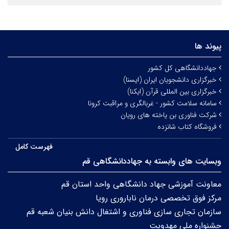
پیوند ها
جهاددانشگاهی کل کشور
خبرگزاری دانشجویان ایران (ایسنا)
خبرگزاری بین المللی قرآن (ایکنا)
سامانه سلامت کشور - غربالگری و مراقبت کرونا
شرکت فناوری بن یاخته های رویان
فروشگاه کتاب شانزده
فهرست کامل
وبسایت های وابسته به جهاددانشگاهی قم
معاونت آموزشی جهاد دانشگاهی واحد استان قم
مرکز فوق تخصصی درمان ناباروری رویا
سازمان تجاری سازی فناوری و اشتغال دانش بنیان شعبه قم
جشنواره ملی مهدویت