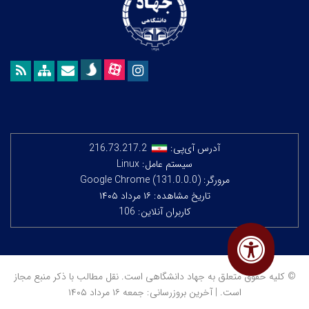
آدرس آی‌پی:
216.73.217.2
سیستم عامل: Linux
مرورگر: Google Chrome (131.0.0.0)
تاریخ مشاهده: ۱۶ مرداد ۱۴۰۵
کاربران آنلاین: 106
© کلیه حقوق متعلق به جهاد دانشگاهی است. نقل مطالب با ذکر منبع مجاز
است. | آخرین بروزرسانی: جمعه ۱۶ مرداد ۱۴۰۵