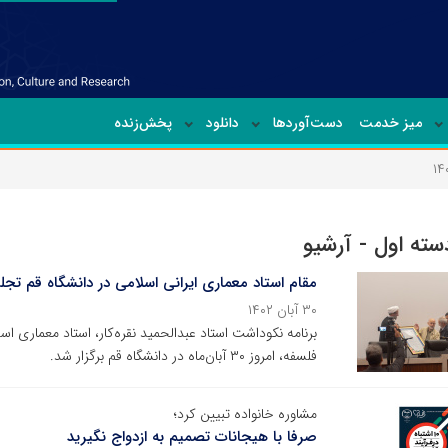
میز خدمت
دست‌آوردها
دانلود
پخش‌زنده
دسته اول - آرشیو
مقام استاد معماری ایرانی اسلامی در دانشگاه قم تج
۳۰ آبان ۱۴۰۲
برنامه نکوداشت استاد عبدالحمید نقره‌کار، استاد معماری ا
فلسفه، امروز ۳۰ آبان‌ماه در دانشگاه قم برگزار شد.
مشاوره خانواده تبیین کرد؛
صرفا با هیجانات تصمیم به ازدواج نگیرید