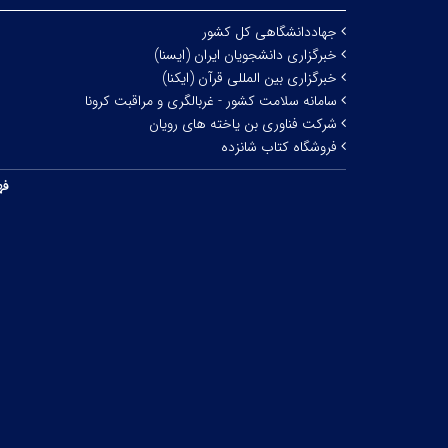
جهاددانشگاهی کل کشور
خبرگزاری دانشجویان ایران (ایسنا)
خبرگزاری بین المللی قرآن (ایکنا)
سامانه سلامت کشور - غربالگری و مراقبت کرونا
شرکت فناوری بن یاخته های رویان
فروشگاه کتاب شانزده
فه