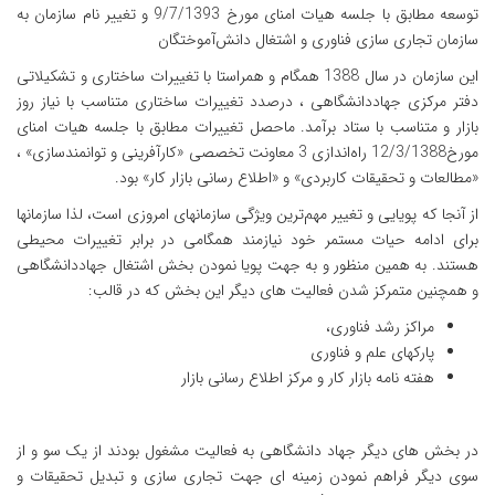
توسعه مطابق با جلسه هیات امنای مورخ 9/7/1393 و تغییر نام سازمان به
سازمان تجاری سازی فناوری و اشتغال دانش‌آموختگان
این سازمان در سال 1388 همگام و همراستا با تغییرات ساختاری و تشکیلاتی
دفتر مرکزی جهاددانشگاهی ، درصدد تغییرات ساختاری متناسب با نیاز روز
بازار و متناسب با ستاد برآمد. ماحصل تغییرات مطابق با جلسه هیات امنای
مورخ12/3/1388 راه‌اندازی 3 معاونت تخصصی «کارآفرینی و توانمندسازی» ،
«مطالعات و تحقیقات کاربردی» و «اطلاع رسانی بازار کار» بود.
از آنجا که پویایی و تغییر مهم‌ترین ویژگی سازمانهای امروزی است، لذا سازمانها
برای ادامه حیات مستمر خود نیازمند همگامی در برابر تغییرات محیطی
هستند. به همین منظور و به جهت پویا نمودن بخش اشتغال جهاددانشگاهی
و همچنین متمرکز شدن فعالیت های دیگر این بخش که در قالب:
مراکز رشد فناوری،
پارکهای علم و فناوری
هفته نامه بازار کار و مرکز اطلاع رسانی بازار
در بخش های دیگر جهاد دانشگاهی به فعالیت مشغول بودند از یک سو و از
سوی دیگر فراهم نمودن زمینه ای جهت تجاری سازی و تبدیل تحقیقات و