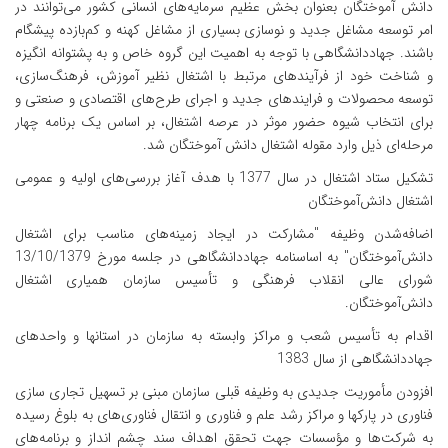
دانش آموختگان بعنوان بخش عظیم سرمایه‌های انسانی کشور می‌توانند در
امر توسعه مشاغل جدید و نوسازی بسیاری از مشاغل کهنه و کم‌بازده پیشگام
باشند. جهاددانشگاهی با توجه به اهمیت این گروه خاص و به پشتوانه انگیزه
و شناخت خود از فرآیندهای مرتبط با اشتغال نظیر آموزش، فرهنگ‌سازی،
توسعه محصولات و فرایندهای جدید و اجرای طرح‌های اقتصادی و صنعتی و
برای انتخاب شیوه حضور موثر در عرصه اشتغال، بر اساس یک برنامه چهار
مرحله‌ای ذیل وارد مقوله اشتغال دانش آموختگان شد.
تشکیل ستاد اشتغال در سال 1377 با هدف آغاز بررسی‌های اولیه و عمومی
اشتغال دانش‌آموختگان
اضافه‌شدن وظیفه "مشارکت در ایجاد زمینه‌های مناسب برای اشتغال
دانش‌آموختگان" به اساسنامه جهاددانشگاهی در جلسه مورخ 13/10/1379
شورای عالی انقلاب فرهنگی و تأسیس سازمان همیاری اشتغال
دانش‌آموختگان.
اقدام به تأسیس شعب و مراکز وابسته به سازمان در استانها و واحدهای
جهاددانشگاهی از سال 1383
افزودن مأموریت جدیدی به وظیفه قبلی سازمان مبنی بر تسهیل تجاری سازی
فناوری در پارکها و مراکز رشد علم و فناوری و انتقال فناوری‌های به بلوغ رسیده
به شرکت‌ها و مؤسسات جهت تحقق اهداف سند چشم انداز و برنامه‌های