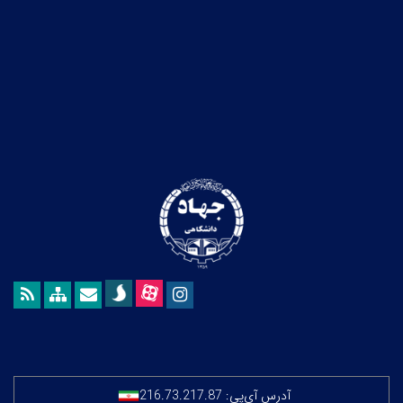
آدرس آی‌پی:
216.73.217.87