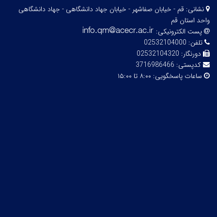
نشانی:
قم - خیابان صفاشهر - خیابان جهاد دانشگاهی - جهاد دانشگاهی
واحد استان قم
پست الکترونیکی:
تلفن:
02532104000
دورنگار:
02532104320
کدپستی:
3716986466
ساعات پاسخگویی:
۸:۰۰ تا ۱۵:۰۰