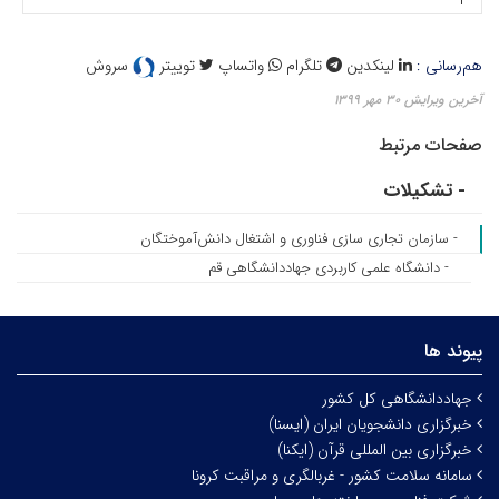
هم‌رسانی :
لینکدین
تلگرام
واتساپ
توییتر
سروش
آخرین ویرایش ۳۰ مهر ۱۳۹۹
صفحات مرتبط
- تشکیلات
- سازمان تجاری سازی فناوری و اشتغال دانش‌آموختگان
- دانشگاه علمی کاربردی جهاددانشگاهی قم
پیوند ها
جهاددانشگاهی کل کشور
خبرگزاری دانشجویان ایران (ایسنا)
خبرگزاری بین المللی قرآن (ایکنا)
سامانه سلامت کشور - غربالگری و مراقبت کرونا