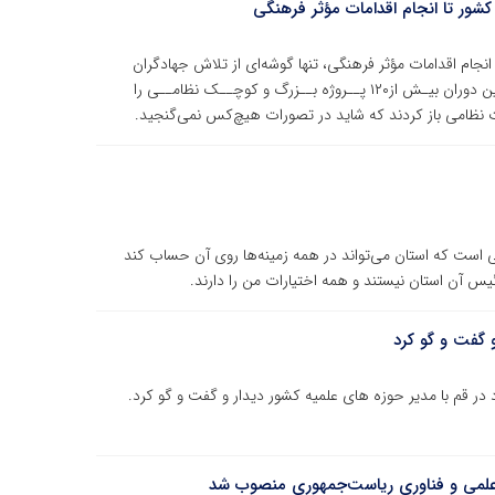
کشور تا انجام اقدامات مؤثر فرهنگی
انجام اقدامات مؤثر فرهنگی، تنها گوشه‌ای از تلاش جهادگران
جهاددانشگاهی در دوران دفاع مقدس است؛ نهادی که در این دوران بیـش از۱۲۰ پــروژه بــزرگ و کوچــک نظامــی را
ات نظامی باز کردند که شاید در تصورات هیچ‌کس نمی‌گنجید.
است که استان می‌تواند در همه زمینه‌ها روی آن حساب کند
یس آن استان نیستند و همه اختیارات من را دارند.
و گفت و گو کرد
ر قم با مدیر حوزه های علمیه کشور دیدار و گفت و گو کرد.
 علمی و فناوری ریاست‌جمهوری منصوب شد