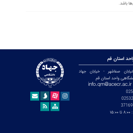
ها باشد.
حد استان قم
ابان صفاشهر - خیابان جهاد
نشگاهی واحد استان قم
025
0253
37169
:
۸:۰۰ تا ۱۵:۰۰