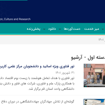
میز خدمت
دست‌آوردها
دانلود
پخش‌زنده
۱
دسته اول - آرشیو
تور فناوری ویژه اساتید و دانشجویان مرکز علمی کارب
۳۱ شهریور ۱۴۰۱
تور فناوری با هدف تعامل هوشمند با زیست بوم اقتصاد دان
با همکاری پارک علم و فناوری، شرکت های فناور و دانش بنی
دانشگاهی واحد استان قم برگزار شد.
گوشه‌ای از تلاش جهادگران جهاددانشگاهی در دوران دفاع