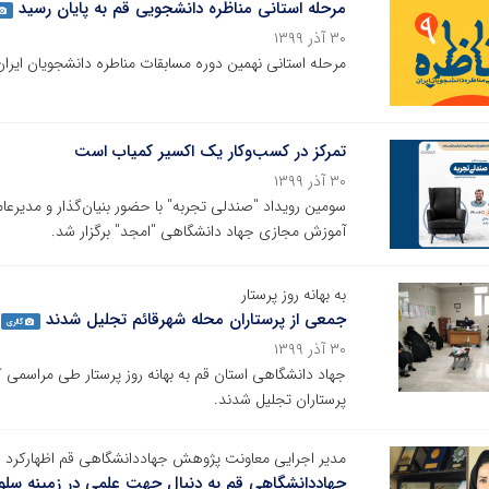
مرحله استانی مناظره دانشجویی قم به پایان رسید
۳۰ آذر ۱۳۹۹
مرحله استانی نهمین دوره مسابقات مناطره دانشجویان ایران
تمرکز در کسب‌وکار یک اکسیر کمیاب است
۳۰ آذر ۱۳۹۹
آموزش مجازی جهاد دانشگاهی "امجد" برگزار شد.
به بهانه روز پرستار
جمعی از پرستاران محله شهرقائم تجلیل شدند
گالری
۳۰ آذر ۱۳۹۹
جهاد دانشگاهی استان قم به بهانه روز پرستار طی مراسمی ک
پرستاران تجلیل شدند.
مدیر اجرایی معاونت پژوهش جهاددانشگاهی قم اظهارکرد
جهاددانشگاهی قم به دنبال جهت علمی در زمینه سل