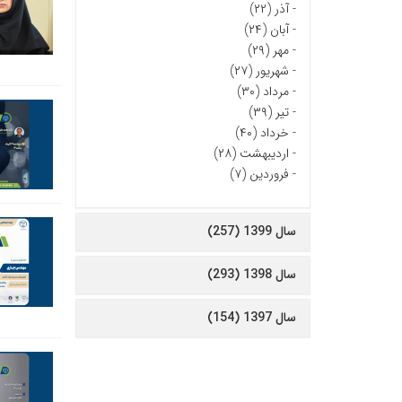
-
آذر (۲۲)
-
آبان (۲۴)
-
مهر (۲۹)
-
شهریور (۲۷)
-
مرداد (۳۰)
-
تیر (۳۹)
-
خرداد (۴۰)
-
اردیبهشت (۲۸)
-
فروردین (۷)
سال 1399 (257)
سال 1398 (293)
سال 1397 (154)