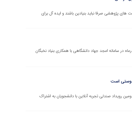
های پژوهشی صرفا نباید بنیادین باشند و ایده آل برای
ر فرآیند کارآفرینی - ایده تا محصول، روز پنجشنبه ۲۷ آذرماه در سامانه امجد جهاد دانشگاهی با همکاری بنیاد نخبگان
 دوستی است
مین رویداد صندلی تجربه آنلاین با دانشجویان به اشتراک