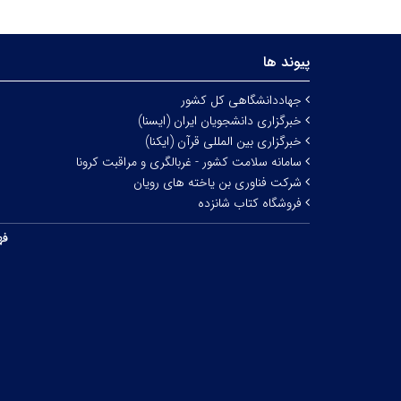
پیوند ها
جهاددانشگاهی کل کشور
خبرگزاری دانشجویان ایران (ایسنا)
خبرگزاری بین المللی قرآن (ایکنا)
سامانه سلامت کشور - غربالگری و مراقبت کرونا
شرکت فناوری بن یاخته های رویان
فروشگاه کتاب شانزده
فه