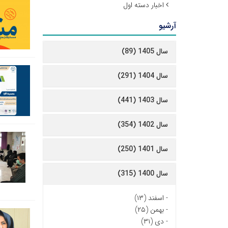
اخبار دسته اول
آرشیو
سال 1405 (89)
سال 1404 (291)
سال 1403 (441)
سال 1402 (354)
سال 1401 (250)
سال 1400 (315)
-
اسفند (۱۳)
-
بهمن (۲۵)
-
دی (۳۱)