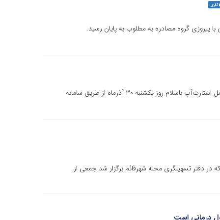
گالری
 با پیروزی گروه مصادره به مطلوب به پایان رسید.
سومین رویداد "صندلی تجربه" با حضور بنیان‌گذار و مدیرعامل استارت‌آپ باسلام روز یکشنبه ۳۰ آذرماه از طریق سامانه
ه در دفتر تسهیلگری محله شهرقائم برگزار شد جمعی از
ول درمانی است