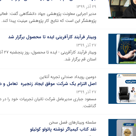
۲۹ آذر ۱۳۹۹
مدیر اجرایی معاونت پژوهشی جهاد دانشگاهی گفت: فعالیت 
پژوهشگر این است که نتایج کار پژوهشی عینیت پیدا کند.
وبینار فرآیند کارآفرینی ایده تا محصول برگزار شد
۲۷ آذر ۱۳۹۹
وبینا
استان قم برگزار شد.
دومین رویداد صندلی تجربه آنلاین
اصل التزام یک شرکت موفق ایجاد زنجیره تعامل و
۲۷ آذر ۱۳۹۹
مسعود جباری مدیرعامل شرکت تانیان تجربیات خود را در دو
گذاشت.
سلسله وبینار‌های فصل سخن
نقد کتاب کیمیاگر نوشته پائولو کوئیلو