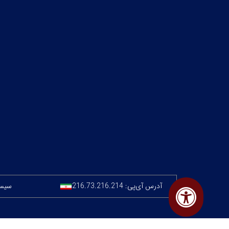
آدرس آی‌پی:
216.73.216.214
سیستم