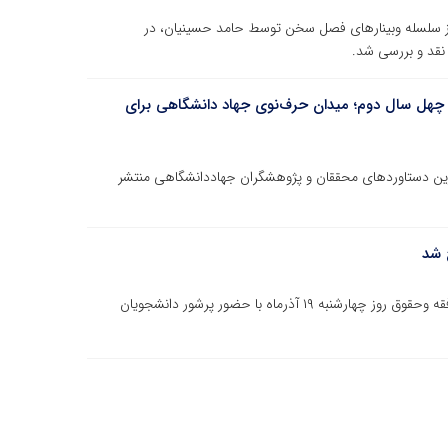
ر از سلسله وبینارهای فصل سخن توسط حامد حسینیان، در
چهل سال دوم؛ میدان حرف‌نوی جهاد دانشگاهی برای
دها و آخرین دستاوردهای محققان و پژوهشگران جهاددانشگاهی منتشر
 شد
وبینار مقاله نویسی حقوقی ویژه دانشجویان رشته حقوق و فقه وحقوق روز چهارشنبه ۱۹ آذرماه با حضور پرشور دانشجویان