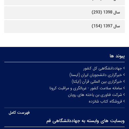
سال 1398 (293)
سال 1397 (154)
پیوند ها
جهاددانشگاهی کل کشور
خبرگزاری دانشجویان ایران (ایسنا)
خبرگزاری بین المللی قرآن (ایکنا)
سامانه سلامت کشور - غربالگری و مراقبت کرونا
شرکت فناوری بن یاخته های رویان
فروشگاه کتاب شانزده
فهرست کامل
وبسایت های وابسته به جهاددانشگاهی قم