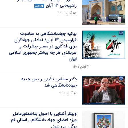
راهپیمایی ۱۳ آبان
گالری
۱۵ آبان ۱۴۰۱
بیانیه جهاددانشگاهی به مناسبت
فرارسیدن ۱۳ آبان/ آمادگی جهادگران
برای فداکاری در مسیر پیشرفت و
سربلندی هر چه بیشتر جمهوری اسلامی
ایران
۱۲ آبان ۱۴۰۱
دکتر مسلمی نائینی رییس جدید
جهاددانشگاهی شد
۱۰ آبان ۱۴۰۱
وبینار آشنایی با اصول پدافندغیرعامل
ویژه اعضای جهاد دانشگاهی استان قم
برگزار می شود.