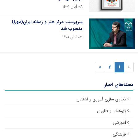
۰۸ آبان ۱۴۰۱
سرپرست مرکز هنر و رسانه ایران(مهرا)
منصوب شد
۰۵ آبان ۱۴۰۱
»
2
1
«
دسته‌های اخبار
تجاری سازی فناوری و اشتغال
پژوهش و فناوری
آموزشی
فرهنگی