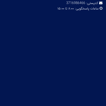
کدپستی:
3716986466
ساعات پاسخگویی:
۸:۰۰ تا ۱۵:۰۰