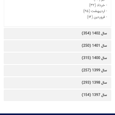
-
خرداد (۳۲)
-
اردیبهشت (۶۵)
-
فروردین (۱۴)
سال 1402 (354)
سال 1401 (250)
سال 1400 (315)
سال 1399 (257)
سال 1398 (293)
سال 1397 (154)