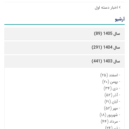
اخبار دسته اول
آرشیو
سال 1405 (89)
سال 1404 (291)
سال 1403 (441)
-
اسفند (۲۵)
-
بهمن (۲۰)
-
دی (۳۴)
-
آذر (۵۲)
-
آبان (۶۱)
-
مهر (۵۲)
-
شهریور (۱۸)
-
مرداد (۴۴)
-
تیر (۲۴)