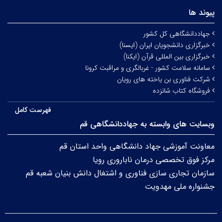
پیوند ها
جهاددانشگاهی کل کشور
خبرگزاری دانشجویان ایران (ایسنا)
خبرگزاری بین المللی قرآن (ایکنا)
سامانه سلامت کشور - غربالگری و مراقبت کرونا
شرکت فناوری بن یاخته های رویان
فروشگاه کتاب شانزده
فهرست کامل
وبسایت های وابسته به جهاددانشگاهی قم
معاونت آموزشی جهاد دانشگاهی واحد استان قم
مرکز فوق تخصصی درمان ناباروری رویا
سازمان تجاری سازی فناوری و اشتغال دانش بنیان شعبه قم
جشنواره ملی مهدویت