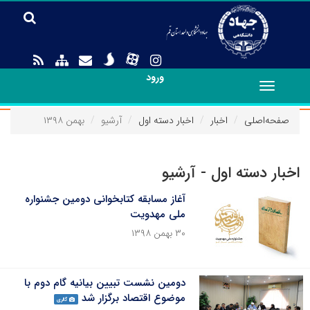
ورود
Toggle
navigation
صفحه‌اصلی
اخبار
اخبار دسته اول
آرشیو
بهمن ۱۳۹۸
اخبار دسته اول - آرشیو
آغاز مسابقه کتابخوانی دومین جشنواره
ملی مهدویت
۳۰ بهمن ۱۳۹۸
دومین نشست تبیین بیانیه گام دوم با
موضوع اقتصاد برگزار شد
گالری