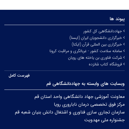
پیوند ها
جهاددانشگاهی کل کشور
خبرگزاری دانشجویان ایران (ایسنا)
خبرگزاری بین المللی قرآن (ایکنا)
سامانه سلامت کشور - غربالگری و مراقبت کرونا
شرکت فناوری بن یاخته های رویان
فروشگاه کتاب شانزده
فهرست کامل
وبسایت های وابسته به جهاددانشگاهی قم
معاونت آموزشی جهاد دانشگاهی واحد استان قم
مرکز فوق تخصصی درمان ناباروری رویا
سازمان تجاری سازی فناوری و اشتغال دانش بنیان شعبه قم
جشنواره ملی مهدویت