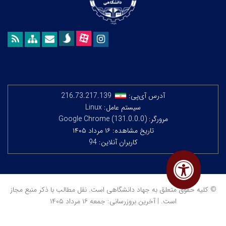
آدرس آی‌پی:
216.73.217.139
سیستم عامل: Linux
مرورگر: Google Chrome (131.0.0.0)
تاریخ مشاهده: ۱۶ مرداد ۱۴۰۵
کاربران آنلاین: 94
© کلیه حقوق متعلق به جهاد دانشگاهی است. نقل مطالب با ذکر منبع مجاز
است. | آخرین بروزرسانی: جمعه ۱۶ مرداد ۱۴۰۵