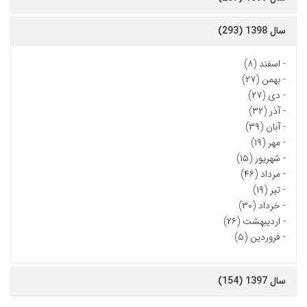
سال 1398 (293)
-
اسفند (۸)
-
بهمن (۲۷)
-
دی (۲۷)
-
آذر (۳۲)
-
آبان (۳۹)
-
مهر (۱۹)
-
شهریور (۱۵)
-
مرداد (۴۶)
-
تیر (۱۹)
-
خرداد (۳۰)
-
اردیبهشت (۲۶)
-
فروردین (۵)
سال 1397 (154)