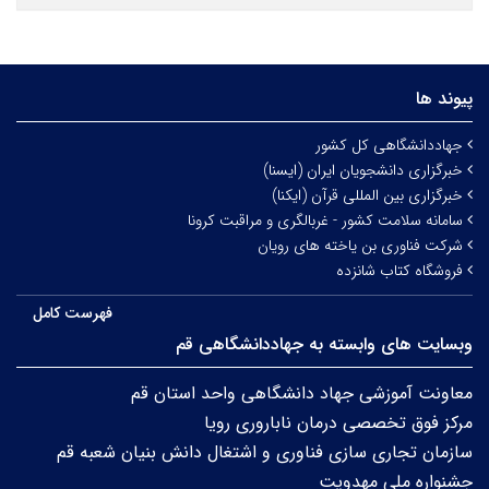
پیوند ها
جهاددانشگاهی کل کشور
خبرگزاری دانشجویان ایران (ایسنا)
خبرگزاری بین المللی قرآن (ایکنا)
سامانه سلامت کشور - غربالگری و مراقبت کرونا
شرکت فناوری بن یاخته های رویان
فروشگاه کتاب شانزده
فهرست کامل
وبسایت های وابسته به جهاددانشگاهی قم
معاونت آموزشی جهاد دانشگاهی واحد استان قم
مرکز فوق تخصصی درمان ناباروری رویا
سازمان تجاری سازی فناوری و اشتغال دانش بنیان شعبه قم
جشنواره ملی مهدویت