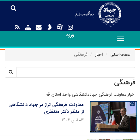
ورود
Toggle
navigation
صفحه‌اصلی
اخبار
فرهنگی
فرهنگی
اخبار معاونت فرهنگی جهاددانشگاهی واحد استان قم
معاونت فرهنگی تراز در جهاد دانشگاهی
از منظر دکتر منتظری
۰۳ آبان ۱۴۰۴