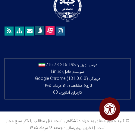
آدرس آی‌پی:
216.73.216.198
سیستم عامل: Linux
مرورگر: Google Chrome (131.0.0.0)
تاریخ مشاهده: ۱۶ مرداد ۱۴۰۵
کاربران آنلاین: 60
© کلیه حقوق متعلق به جهاد دانشگاهی است. نقل مطالب با ذکر منبع مجاز
است. | آخرین بروزرسانی: جمعه ۱۶ مرداد ۱۴۰۵