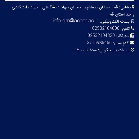
نشانی:
قم - خیابان صفاشهر - خیابان جهاد دانشگاهی - جهاد دانشگاهی
واحد استان قم
پست الکترونیکی:
تلفن:
02532104000
دورنگار:
02532104320
کدپستی:
3716986466
ساعات پاسخگویی:
۸:۰۰ تا ۱۵:۰۰