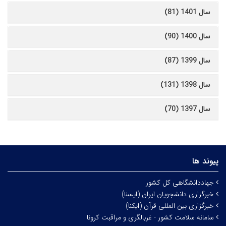
سال 1401 (81)
سال 1400 (90)
سال 1399 (87)
سال 1398 (131)
سال 1397 (70)
پیوند ها
جهاددانشگاهی کل کشور
خبرگزاری دانشجویان ایران (ایسنا)
خبرگزاری بین المللی قرآن (ایکنا)
سامانه سلامت کشور - غربالگری و مراقبت کرونا