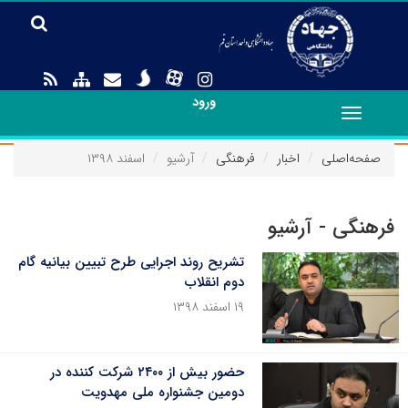
ورود
Toggle
navigation
صفحه‌اصلی
اخبار
فرهنگی
آرشیو
اسفند ۱۳۹۸
فرهنگی - آرشیو
تشریح روند اجرایی طرح تبیین بیانیه گام
دوم انقلاب
۱۹ اسفند ۱۳۹۸
حضور بیش از ۲۴۰۰ شرکت کننده در
دومین جشنواره ملی مهدویت