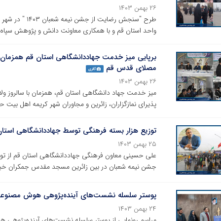
۲۶ بهمن ۱۴۰۳
طرح "سنجش رضایت
واحد استان قم و با همکاری معاونت دانش و پژوهش سپاه ا
برپایی میز خدمت جهاددانشگاهی استان قم همزمان با
مصلای قدس قم
گالری
۲۶ بهمن ۱۴۰۳
میز خدمت جهاد دانشگاهی استان قم، همزمان با سالروز و
پذیرای نمازگزاران، زائرین و مجاوران شهر کریمه اهل بیت
توزیع هزار بسته فرهنگی توسط جهاددانشگاهی استا
۲۵ بهمن ۱۴۰۳
جشن نیمه شعبان در بین زائرین مسجد مقدس جمکران خبر 
پوستر سلسله نشست‌های آینده‌پژوهی هوش مصنوعی 
۲۴ بهمن ۱۴۰۳
مراسم رونمایی از پوستر سلسله نشست‌های آینده‌پژوهی ه