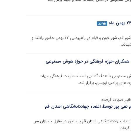
گالری
اعضاء جهاددانشگاهی استان قم، همگام و هم صدا با مردم شهر قم، شهر خون و قیام در راهپیمایی ۲۲ بهمن حضور یافتند و
یدند.
ایی همکاران حوزه فرهنگی در حوزه هوش مصنوعی
هوش مصنوعی با هدف آشنایی اعضاء معاونت فرهنگی جهاد
ت‌های پرامپ نویسی، برگزار شد.
انباز صورت گرفت:
اسم تقی پور توسط اعضاء جهاددانشگاهی استان قم
عضاء جهاددانشگاهی استان قم با حضور در منازل جانبازان سر
 کردند.