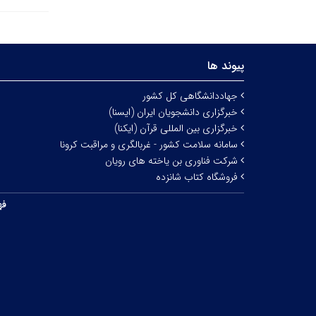
پیوند ها
جهاددانشگاهی کل کشور
خبرگزاری دانشجویان ایران (ایسنا)
خبرگزاری بین المللی قرآن (ایکنا)
سامانه سلامت کشور - غربالگری و مراقبت کرونا
شرکت فناوری بن یاخته های رویان
فروشگاه کتاب شانزده
فه