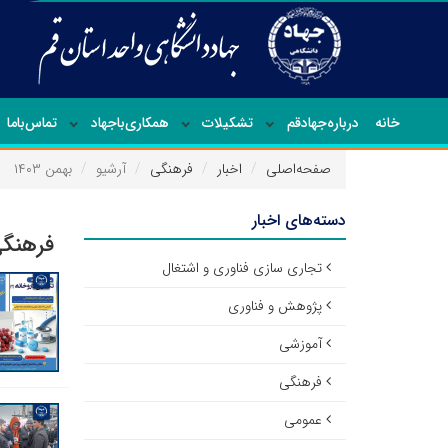
خانه
درباره‌جهاد‌قم
تشکیلات
همکاری‌باجهاد
تماس‌با‌ما
صفحه‌اصلی
اخبار
فرهنگی
آرشیو
بهمن ۱۴۰۳
دسته‌های اخبار
فرهنگی
تجاری سازی فناوری و اشتغال
پژوهش و فناوری
آموزشی
فرهنگی
عمومی