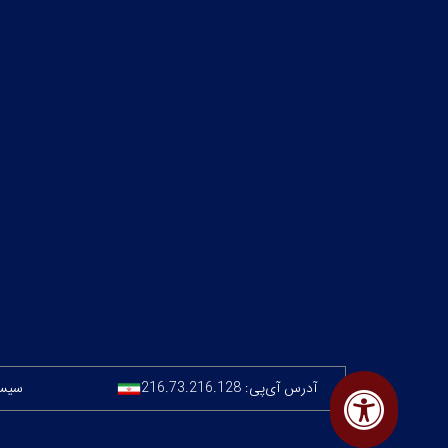
آدرس آی‌پی:
216.73.216.128
سیستم