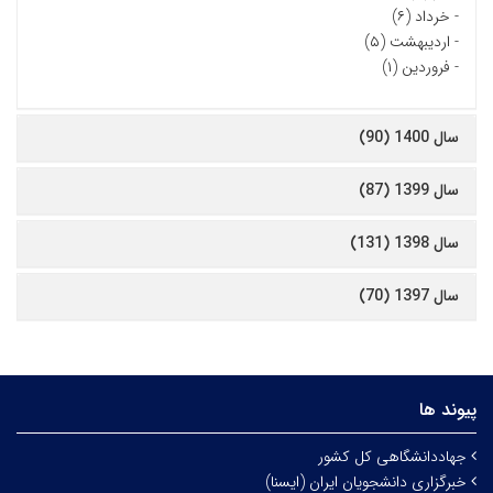
-
خرداد (۶)
-
اردیبهشت (۵)
-
فروردین (۱)
سال 1400 (90)
سال 1399 (87)
سال 1398 (131)
سال 1397 (70)
پیوند ها
جهاددانشگاهی کل کشور
خبرگزاری دانشجویان ایران (ایسنا)