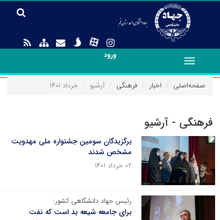
ورود
Toggle
navigation
صفحه‌اصلی
اخبار
فرهنگی
آرشیو
خرداد ۱۴۰۱
فرهنگی - آرشیو
برگزیدگان سومین جشنواره ملی مهدویت
مشخص شدند
۰۲ خرداد ۱۴۰۱
رئیس جهاد دانشگاهی کشور:
برای جامعه شیعه بد است که نفت