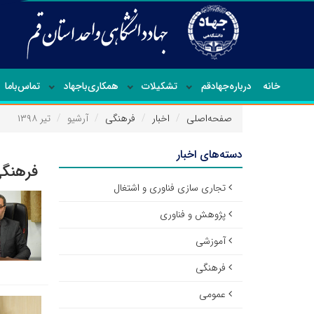
خانه
درباره‌جهاد‌قم
تشکیلات
همکاری‌باجهاد
تماس‌با‌ما
صفحه‌اصلی
اخبار
فرهنگی
آرشیو
تیر ۱۳۹۸
دسته‌های اخبار
فرهنگی
تجاری سازی فناوری و اشتغال
پژوهش و فناوری
آموزشی
فرهنگی
عمومی