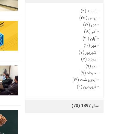
-
اسفند (۲)
-
بهمن (۲۵)
-
دی (۱۷)
-
آذر (۱۹)
-
آبان (۱۲)
-
مهر (۱۰)
-
شهریور (۷)
-
مرداد (۷)
-
تیر (۹)
-
خرداد (۹)
-
اردیبهشت (۱۲)
-
فروردین (۲)
سال 1397 (70)