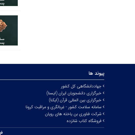
پیوند ها
جهاددانشگاهی کل کشور
خبرگزاری دانشجویان ایران (ایسنا)
خبرگزاری بین المللی قرآن (ایکنا)
سامانه سلامت کشور - غربالگری و مراقبت کرونا
شرکت فناوری بن یاخته های رویان
فروشگاه کتاب شانزده
فه