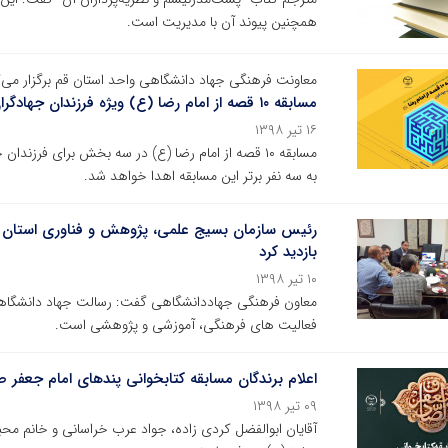
همچنین پیوند آن با مدیریت است.
معاونت فرهنگی جهاد دانشگاهی واحد استان قم برگزار می‌ک
مسابقه ۱۰ قصه از امام رضا (ع) ویژه فرزندان جهادگران
۱۶ تیر ۱۳۹۸
مسابقه ۱۰ قصه از امام رضا (ع) در سه بخش برای فرزن
به سه نفر برتر این مسابقه اهدا خواهد شد.
رئیس سازمان بسیج علمی، پژوهش و فناوری استان ق
بازدید کرد
۱۰ تیر ۱۳۹۸
معاون فرهنگی جهاددانشگاهی گفت: رسالت جهاد دانشگاهی ب
فعالیت های فرهنگی، آموزشی و پژوهشی است.
اعلام برندگان مسابقه کتابخوانی پندهای امام جعفر 
۰۹ تیر ۱۳۹۸
آقایان ابوالفضل کردی زاده، جواد عرب خراسانی و خانم محب