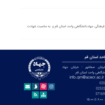
 فرهنگی جهاددانشگاهی واحد استان قم و به مناسبت شهادت
حد استان قم
ابان صفاشهر - خیابان جهاد
نشگاهی واحد استان قم
025
0253
37169
:
۸:۰۰ تا ۱۵:۰۰