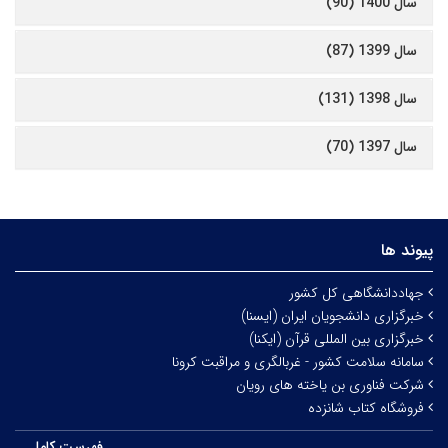
سال 1400 (90)
سال 1399 (87)
سال 1398 (131)
سال 1397 (70)
پیوند ها
جهاددانشگاهی کل کشور
خبرگزاری دانشجویان ایران (ایسنا)
خبرگزاری بین المللی قرآن (ایکنا)
سامانه سلامت کشور - غربالگری و مراقبت کرونا
شرکت فناوری بن یاخته های رویان
فروشگاه کتاب شانزده
فهرست کامل