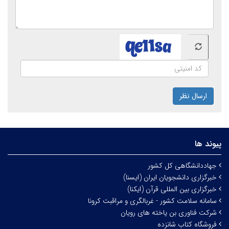
ارسال نظر
پیوند ها
جهاددانشگاهی کل کشور
خبرگزاری دانشجویان ایران (ایسنا)
خبرگزاری بین المللی قرآن (ایکنا)
سامانه سلامت کشور - غربالگری و مراقبت کرونا
شرکت فناوری بن یاخته های رویان
فروشگاه کتاب شانزده