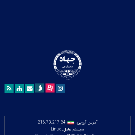
آدرس آی‌پی:
216.73.217.84
سیستم عامل: Linux