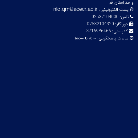
واحد استان قم
پست الکترونیکی:
تلفن:
02532104000
دورنگار:
02532104320
کدپستی:
3716986466
ساعات پاسخگویی:
۸:۰۰ تا ۱۵:۰۰