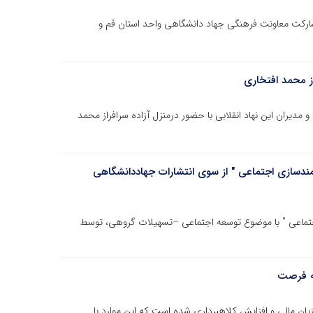
ارکت معاونت فرهنگی جهاد دانشگاهی واحد استان قم و
از محمد افتخاری
مدیران این نهاد انقلابی با حضور درمنزل آزاده سرافراز محمد
مندسازی اجتماعی " از سوی انتشارات جهاددانشگاهی
اجتماعی " با موضوع توسعه اجتماعی –تسهیلات گروهی، توسط
به فرصت
یان مالی و افزایش کلاهبرداری شده است که این موارد با