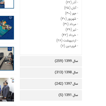
-
آذر (۲۲)
-
آبان (۲۵)
-
مهر (۳۰)
-
شهریور (۳۰)
-
مرداد (۳۱)
-
تیر (۳۹)
-
خرداد (۴۲)
-
اردیبهشت (۲۸)
-
فروردین (۷)
سال 1399 (259)
سال 1398 (313)
سال 1397 (242)
سال 1391 (5)