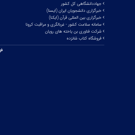
جهاددانشگاهی کل کشور
خبرگزاری دانشجویان ایران (ایسنا)
خبرگزاری بین المللی قرآن (ایکنا)
سامانه سلامت کشور - غربالگری و مراقبت کرونا
شرکت فناوری بن یاخته های رویان
فروشگاه کتاب شانزده
فه