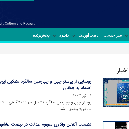
میز خدمت
دست‌آوردها
دانلود
پخش‌زنده
خبار
رونمایی از پوستر چهل و چهارمین سالگرد تشکیل این ن
اعتماد به جوانان
۳۱ تیر ۱۴۰۳
پوستر چهل و چهارمین سالگرد تشکیل جهاددانشگاهی با شعار 
جوانان» رونمایی شد.
نشست آنلاین واکاوی مفهوم عدالت در نهضت عاشورا 