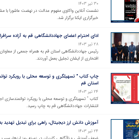
۳۰ تیر ۱۴۰۳
نشست آنلاین واکاوی مفهوم عدالت در نهضت عاشورا با مش
خبرگزاری ایکنا برگزار شد.
ادای احترام اعضای جهاددانشگاهی قم به آزاده سرافر
۲۸ تیر ۱۴۰۳
رئیس جهاددانشگاهی استان قم به همراه جمعی از معاونان و 
افتخاری از ایشان تجلیل بعمل آوردند.
چاپ کتاب " تسهیلگری و توسعه محلی با رویکرد توان
استان قم
۲۴ تیر ۱۴۰۳
کتاب " تسهیلگری و توسعه محلی با رویکرد توانمندسازی 
انتشارات جهاددانشگاهی قم به چاپ رسید.
آموزش دانش ارز دیجیتال، راهی برای تبدیل تهدید 
۲۴ تیر ۱۴۰۳
ضعف آموزشی و ناآگاهی کاربران در زمینه رمز ارزها، سبب ز