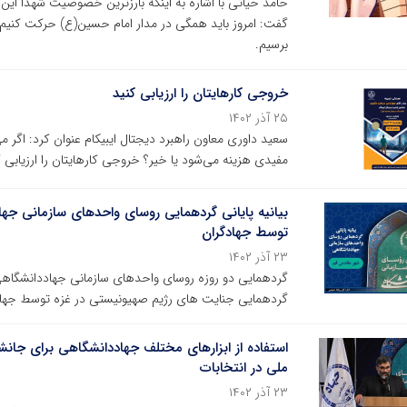
حامد حیاتی با اشاره به اینکه بارزترین خصوصیت شهدا این
گفت: امروز باید همگی در مدار امام حسین(ع) حرکت کنیم 
برسیم.
خروجی‌ کارهایتان را ارزیابی کنید
۲۵ آذر ۱۴۰۲
سعید داوری معاون راهبرد دیجتال ایبیکام عنوان کرد: اگر م
مفیدی هزینه می‌شود یا خیر؟ خروجی‌ کارهایتان را ارزیابی ک
بیانیه پایانی گردهمایی روسای واحدهای سازمانی 
توسط جهادگران
۲۳ آذر ۱۴۰۲
گردهمایی دو روزه روسای واحدهای سازمانی جهاددانشگاهی با 
گردهمایی جنایت های رژیم صهیونیستی در غزه توسط جها
استفاده از ابزارهای مختلف جهاددانشگاهی برای جا
ملی در انتخابات
۲۳ آذر ۱۴۰۲