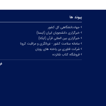
پیوند ها
جهاددانشگاهی کل کشور
خبرگزاری دانشجویان ایران (ایسنا)
خبرگزاری بین المللی قرآن (ایکنا)
سامانه سلامت کشور - غربالگری و مراقبت کرونا
شرکت فناوری بن یاخته های رویان
فروشگاه کتاب شانزده
فه