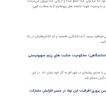
 بود که گرد ولی خدا جمع شده و از ولی خدا پیروی می‌کردند،
و به وصیت شهدا جامعه عمل بپوشانیم تا به سعادت الهی
ی‌خواهید ببینید آدم تلاشگری هستید و آیا تلاش‌هایتان در راه
نید.
جهاددانشگاهی/ محکومیت جنایت های رژیم صهیونیستی
صدور بیانیه‌ای در شهر قم به کار خود پایان داد. در این
دگران محکم شد.
نشین پروری/ظرفیت این نهاد در مسیر افزایش مشارکت