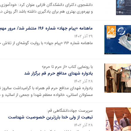
دانشجوی دکترای دانشکدگان فارابی عنوان کرد: خودآموزی 
و بهره‌وری بهتری هم برای یادگیری داشته باشد اگر روش در
ماهنامه «پیام جهاد» شماره‌ ۱۹۶ منتشر شد/ مرور مهم‌ترین اخبار جهاددانشگاهی در آبان ماه ۱۴۰۲
۲۹ آذر ۱۴۰۲
ماهنامه شماره‌ ۱۹۶ «پیام جهاد» با روایت گوشه‌ای از تلاش جهادگران جهاددانشگاهی در آبان ماه ۱۴۰۲منتشر شد.
با رونمایی کتاب «از حرم تا حرم»
یادواره شهدای مدافع حرم قم برگزار شد
۲۸ آذر ۱۴۰۲
مسئولان استانی، خانواده معظم شهدا و جمعی از اساتید و د
سرپرست جهاددانشگاهی قم:
تبعیت از ولی خدا بارزترین خصوصیت شهداست
۲۸ آذر ۱۴۰۲