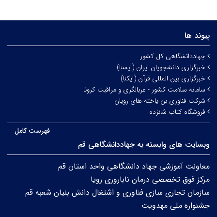
پیوند ها
جهاددانشگاهی کل کشور
خبرگزاری دانشجویان ایران (ایسنا)
خبرگزاری بین المللی قرآن (ایکنا)
سامانه سلامت کشور - غربالگری و مراقبت کرونا
شرکت فناوری بن یاخته های رویان
فروشگاه کتاب شانزده
فهرست کامل
وبسایت های وابسته به جهاددانشگاهی قم
معاونت آموزشی جهاد دانشگاهی واحد استان قم
مرکز فوق تخصصی درمان ناباروری رویا
سازمان تجاری سازی فناوری و اشتغال دانش بنیان شعبه قم
جشنواره ملی مهدویت