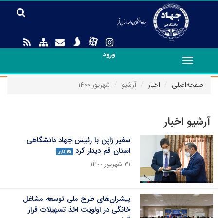
ورود
Toggle
navigation
صفحه‌اصلی
اخبار
آرشیو
شهریور ۱۴۰۰
آرشیو اخبار
سفیر ژاپن با رئیس جهاد دانشگاهی
استان قم دیدار کرد
گالری
۳۱ شهریور ۱۴۰۰
پیشران‌های طرح ملی توسعه مشاغل
خانگی در اولویت اخذ تسهیلات قرار