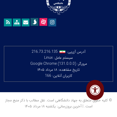
آدرس آی‌پی:
216.73.216.135
سیستم عامل: Linux
مرورگر: Google Chrome (131.0.0.0)
تاریخ مشاهده: ۱۸ مرداد ۱۴۰۵
کاربران آنلاین: 166
© کلیه حقوق متعلق به جهاد دانشگاهی است. نقل مطالب با ذکر منبع مجاز
است. | آخرین بروزرسانی: یکشنبه ۱۸ مرداد ۱۴۰۵