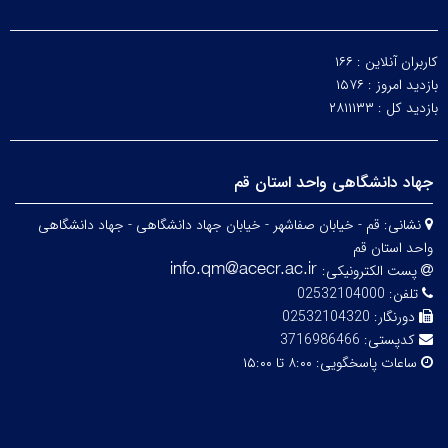
کاربران آنلاین :
۱۶۶
بازدید امروز :
۱۵۷۶
بازدید کل :
۲۸۱۱۱۳۳
جهاد دانشگاهی واحد استان قم
نشانی:
قم - خیابان صفاشهر - خیابان جهاد دانشگاهی - جهاد دانشگاهی
واحد استان قم
پست الکترونیکی:
تلفن:
02532104000
دورنگار:
02532104320
کدپستی:
3716986466
ساعات پاسخگویی:
۸:۰۰ تا ۱۵:۰۰