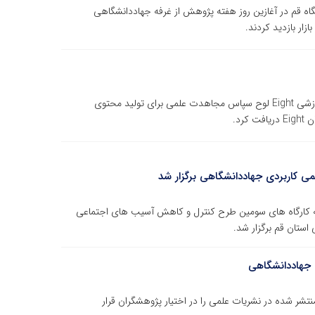
اه قم در آغازین روز هفته پژوهش از غرفه جهاددانشگاهی
زار بازدید کردند.
علی هویدی مدیر گروه آزمون طرح ملی تولید مجموعه آموزشی Eight لوح سپاس مجاهدت علمی برای تولید محتوی
می کاربردی جهاددانشگاهی برگزار شد
له کارگاه های سومین طرح کنترل و کاهش آسیب های اجتماعی
 جهاددانشگاهی
شر شده در نشریات علمی را در اختیار پژوهشگران قرار