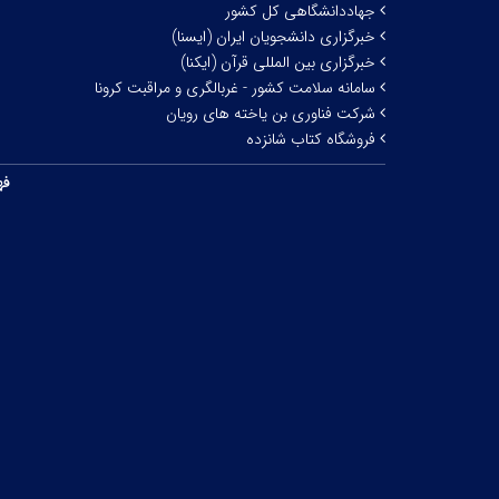
جهاددانشگاهی کل کشور
خبرگزاری دانشجویان ایران (ایسنا)
خبرگزاری بین المللی قرآن (ایکنا)
سامانه سلامت کشور - غربالگری و مراقبت کرونا
شرکت فناوری بن یاخته های رویان
فروشگاه کتاب شانزده
فه