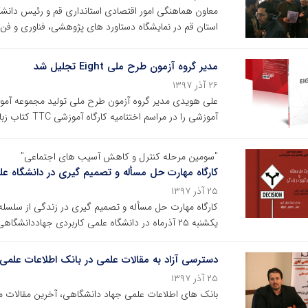
معاون هماهنگی امور اقتصادی استانداری قم و رئیس دانشگ
استان قم در نمایشگاه دستاورد های پژوهشی، فناوری و فن با
مدیر گروه آزمون طرح ملی Eight تجلیل شد
۲۶ آذر ۱۳۹۷
آموزشی را در مراسم اختتامیه کارگاه آموزشی TTC کتاب زبان Eight دریافت کرد.
"سومین مرحله کنترل و کاهش آسیب های اجتماعی"
کارگاه مهارت حل مسأله و تصمیم گیری در دانشگاه عل
۲۵ آذر ۱۳۹۷
کارگاه مهارت حل مسأله و تصمیم گیری در زندگی از سلس
یکشنبه ۲۵ آذرماه در دانشگاه علمی کاربردی جهاددانشگاهی استان قم برگزار شد.
دسترسی آزاد به مقالات علمی در بانک اطلاعات علمی
۲۵ آذر ۱۳۹۷
بانک های اطلاعات علمی جهاد دانشگاهی، آخرین مقالات منت