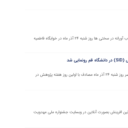
کارگاه آموزشی نقشه راه تاب آوری بامحوریت تبیین رفتار تاب آورانه در سختی ها روز شنبه ۲۴ آذر ماه در خوابگاه فاطمیه
ی شد
اپلیکیشن موبایلی پایگاه اطلاعات علمی جهاد دانشگاهی عصر روز شنبه ۲۴ آذر ماه مصادف با اولین روز هفته پژوهش در
 نگین افرینش بصورت آنلاین در وبسایت جشنواره ملی مهدویت