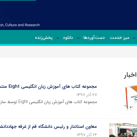
میز خدمت
دست‌آوردها
دانلود
پخش‌زنده
خبار
مجموعه کتاب های آموزش زبان انگلیسی Eight منتشر شد
۲۷ آذر ۱۳۹۷
مجموعه کتاب های آموزش زبان انگلیسی Eight توسط سازمان انتشارات جهاددانشگاهی منتشر شد.
معاون استاندار و رئیس دانشگاه قم از غرفه جهاددان
۲۶ آذر ۱۳۹۷