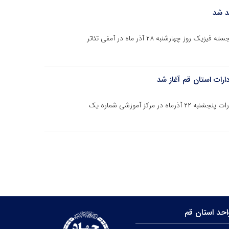
د شد
همایش یک روزه روز جهانی فیزیک با حضور دانشمندان برجسته فیزیک روز چهارشنبه ۲۸ آذر ماه در آمفی تئاتر
رات استان قم آغاز شد
اولین جلسه دوره حسابداری بخش عمومی ویژه کارکنان ادارات پنجشنبه ۲۲ آذرماه در مرکز آموزشی شماره یک
حد استان قم