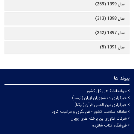
سال 1399 (259)
سال 1398 (313)
سال 1397 (242)
سال 1391 (5)
پیوند ها
جهاددانشگاهی کل کشور
خبرگزاری دانشجویان ایران (ایسنا)
خبرگزاری بین المللی قرآن (ایکنا)
سامانه سلامت کشور - غربالگری و مراقبت کرونا
شرکت فناوری بن یاخته های رویان
فروشگاه کتاب شانزده