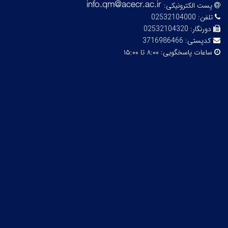
پست الکترونیکی:
تلفن:
02532104000
دورنگار:
02532104320
کدپستی:
3716986466
ساعات پاسخگویی:
۸:۰۰ تا ۱۵:۰۰