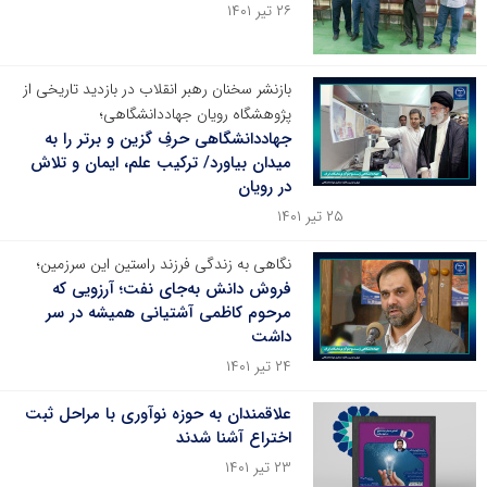
۲۶ تیر ۱۴۰۱
بازنشر سخنان رهبر انقلاب در بازدید تاریخی از
پژوهشگاه رویان جهاددانشگاهی؛
جهاددانشگاهی حرفِ گزین و برتر را به
میدان بیاورد/ ترکیب علم، ایمان و تلاش
در رویان
۲۵ تیر ۱۴۰۱
نگاهی به زندگی فرزند راستین این سرزمین؛
فروش دانش به‌جای نفت؛ آرزویی که
مرحوم کاظمی آشتیانی همیشه در سر
داشت
۲۴ تیر ۱۴۰۱
علاقمندان به حوزه نوآوری با مراحل ثبت
اختراع آشنا شدند
۲۳ تیر ۱۴۰۱