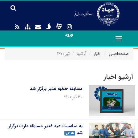
ورود
Toggle
navigation
صفحه‌اصلی
اخبار
آرشیو
تیر ۱۴۰۱
آرشیو اخبار
مسابقه خطبه غدیر برگزار شد
۳۰ تیر ۱۴۰۱
به مناسبت عید غدیر مسابقه دارت برگزار
شد
گالری