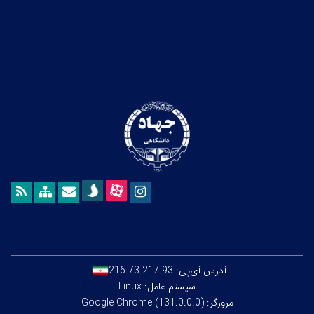
آدرس آی‌پی:
216.73.217.93
سیستم عامل: Linux
مرورگر: Google Chrome (131.0.0.0)