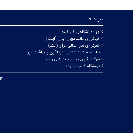
پیوند ها
جهاددانشگاهی کل کشور
خبرگزاری دانشجویان ایران (ایسنا)
خبرگزاری بین المللی قرآن (ایکنا)
سامانه سلامت کشور - غربالگری و مراقبت کرونا
شرکت فناوری بن یاخته های رویان
فروشگاه کتاب شانزده
فه