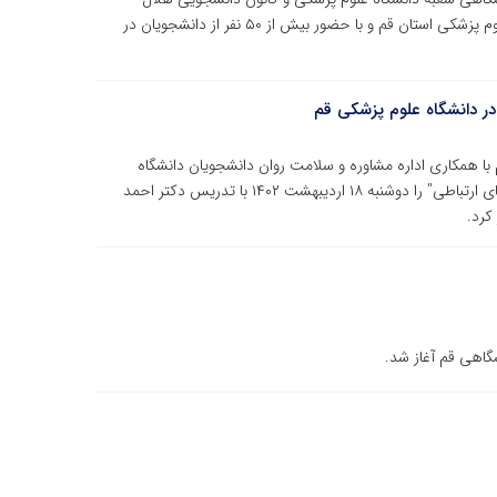
احمر با تدریس حمید ترابیان عضو هیئت علمی دانشگاه علوم پزشکی استان قم و با حضور بیش از ۵۰ نفر از دانشجویان در
 در دانشگاه علوم پزشکی قم
با همکاری اداره مشاوره و سلامت روان دانشجویان دانشگاه
علوم پزشکی قم، کارگاه آموزشی "خود مراقبتی در مهارت های ارتباطی" را دوشنبه ۱۸ اردیبهشت ۱۴۰۲ با تدریس دکتر احمد
کرد.
گاهی قم آغاز شد.