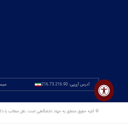
آدرس آی‌پی:
216.73.216.90
سیستم
© کلیه حقوق متعلق به جهاد دانشگاهی است. نقل مطالب با ذکر منبع مجا