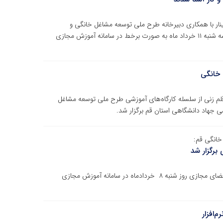
ینار با همکاری دبیرخانه طرح ملی توسعه مشاغل خانگی و
مجری طرح های اشتغال‌زایی بنیاد برکت در استان قم روز سه شنبه ۱۱ خرداد ماه به صورت برخط در سامانه آموزش مجازی
 خانگی
با قلم زنی از سلسله کارگاه‌های آموزشی طرح ملی توسعه مشاغل
خانگی قم:
برگزار شد
وبینار آموزشی آشنایی با قوانین و مقررات و کسب و کار در فضای مجازی روز شنبه ۸ خردادماه در سامانه آموزش مجازی
‌افزار