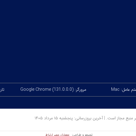
 عامل: Mac
مرورگر: Google Chrome (131.0.0.0)
تاریخ
ز است. | آخرین بروزرسانی: پنجشنبه ۱۵ مرداد ۱۴۰۵
معماران عصر‌ ارتباط
توسعه و طراحی: