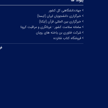
پیوند ها
جهاددانشگاهی کل کشور
خبرگزاری دانشجویان ایران (ایسنا)
خبرگزاری بین المللی قرآن (ایکنا)
سامانه سلامت کشور - غربالگری و مراقبت کرونا
شرکت فناوری بن یاخته های رویان
فروشگاه کتاب شانزده
فه