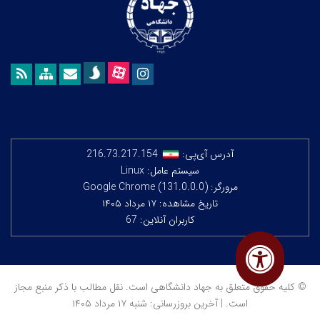
آدرس آی‌پی:
216.73.217.154
سیستم عامل: Linux
مرورگر: Google Chrome (131.0.0.0)
تاریخ مشاهده: ۱۷ مرداد ۱۴۰۵
کاربران آنلاین: 67
© کلیه حقوق متعلق به جهاد دانشگاهی است. نقل مطالب با ذکر منبع مجاز
است. | آخرین بروزرسانی: شنبه ۱۷ مرداد ۱۴۰۵