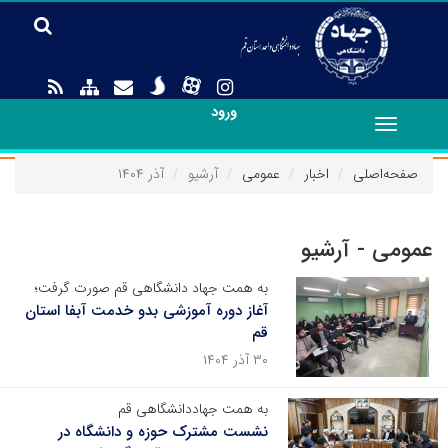
ورود
Toggle
navigation
صفحه‌اصلی
اخبار
عمومی
آرشیو
آذر ۱۴۰۴
عمومی - آرشیو
به همت جهاد دانشگاهی قم صورت گرفت؛
آغاز دوره آموزشی بدو خدمت آبفا استان
قم
۳۰ آذر ۱۴۰۴
به همت جهاددانشگاهی قم
نشست مشترک حوزه و دانشگاه در