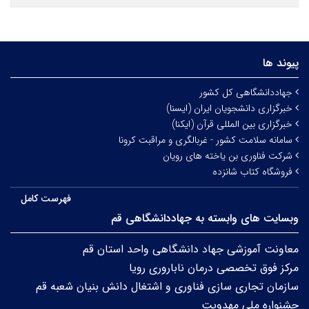
پیوند ها
جهاددانشگاهی کل کشور
خبرگزاری دانشجویان ایران (ایسنا)
خبرگزاری بین المللی قرآن (ایکنا)
سامانه سلامت کشور - غربالگری و مراقبت کرونا
شرکت فناوری بن یاخته های رویان
فروشگاه کتاب شانزده
فهرست کامل
وبسایت های وابسته به جهاددانشگاهی قم
معاونت آموزشی جهاد دانشگاهی واحد استان قم
مرکز فوق تخصصی درمان ناباروری رویا
سازمان تجاری سازی فناوری و اشتغال دانش بنیان شعبه قم
جشنواره ملی مهدویت