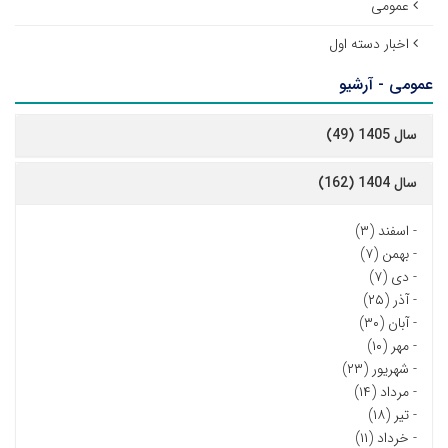
عمومی
اخبار دسته اول
عمومی - آرشیو
سال 1405 (49)
سال 1404 (162)
-
اسفند (۳)
-
بهمن (۷)
-
دی (۷)
-
آذر (۲۵)
-
آبان (۳۰)
-
مهر (۱۰)
-
شهریور (۲۳)
-
مرداد (۱۴)
-
تیر (۱۸)
-
خرداد (۱۱)