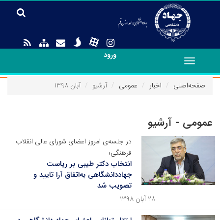
ورود
Toggle
navigation
صفحه‌اصلی
اخبار
عمومی
آرشیو
آبان ۱۳۹۸
عمومی - آرشیو
در جلسه‌ی امروز اعضای شورای عالی انقلاب
فرهنگی؛
انتخاب دکتر طیبی بر ریاست
جهاددانشگاهی به‌اتفاق آرا تایید و
تصویب شد
۲۸ آبان ۱۳۹۸