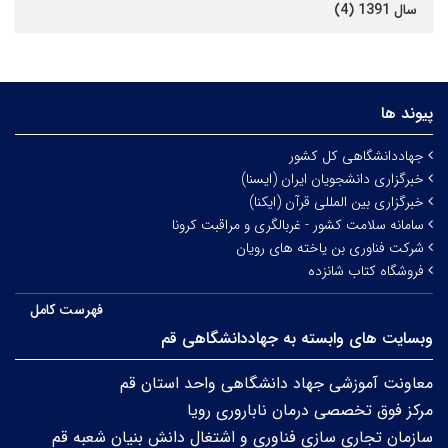
سال 1391 (4)
پیوند ها
جهاددانشگاهی کل کشور
خبرگزاری دانشجویان ایران (ایسنا)
خبرگزاری بین المللی قرآن (ایکنا)
سامانه سلامت کشور - غربالگری و مراقبت کرونا
شرکت فناوری بن یاخته های رویان
فروشگاه کتاب شانزده
فهرست کامل
وبسایت های وابسته به جهاددانشگاهی قم
معاونت آموزشی جهاد دانشگاهی واحد استان قم
مرکز فوق تخصصی درمان ناباروری رویا
سازمان تجاری سازی فناوری و اشتغال دانش بنیان شعبه قم