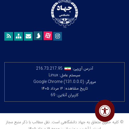
آدرس آی‌پی:
216.73.217.95
سیستم عامل: Linux
مرورگر: Google Chrome (131.0.0.0)
تاریخ مشاهده: ۱۶ مرداد ۱۴۰۵
کاربران آنلاین: 69
© کلیه حقوق متعلق به جهاد دانشگاهی است. نقل مطالب با ذکر منبع مجاز
است. | آخرین بروزرسانی: جمعه ۱۶ مرداد ۱۴۰۵