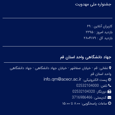
جشنواره ملی مهدویت
کاربران آنلاین :
۶۹
بازدید امروز :
۲۲۹۵
بازدید کل :
۲۸۰۴۱۷۹
جهاد دانشگاهی واحد استان قم
نشانی:
قم - خیابان صفاشهر - خیابان جهاد دانشگاهی - جهاد دانشگاهی
واحد استان قم
پست الکترونیکی:
تلفن:
02532104000
دورنگار:
02532104320
کدپستی:
3716986466
ساعات پاسخگویی:
۸:۰۰ تا ۱۵:۰۰