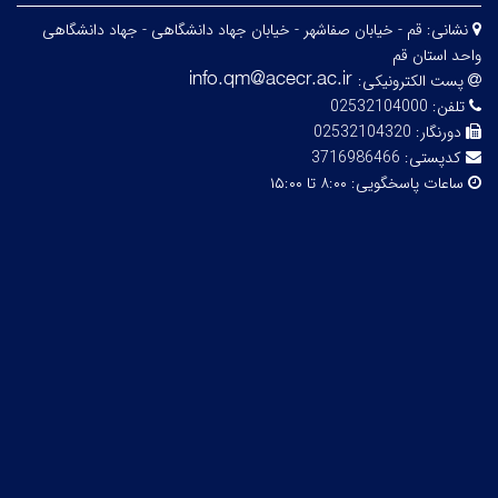
نشانی:
قم - خیابان صفاشهر - خیابان جهاد دانشگاهی - جهاد دانشگاهی
واحد استان قم
پست الکترونیکی:
تلفن:
02532104000
دورنگار:
02532104320
کدپستی:
3716986466
ساعات پاسخگویی:
۸:۰۰ تا ۱۵:۰۰