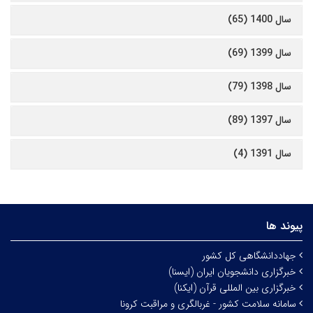
سال 1400 (65)
سال 1399 (69)
سال 1398 (79)
سال 1397 (89)
سال 1391 (4)
پیوند ها
جهاددانشگاهی کل کشور
خبرگزاری دانشجویان ایران (ایسنا)
خبرگزاری بین المللی قرآن (ایکنا)
سامانه سلامت کشور - غربالگری و مراقبت کرونا