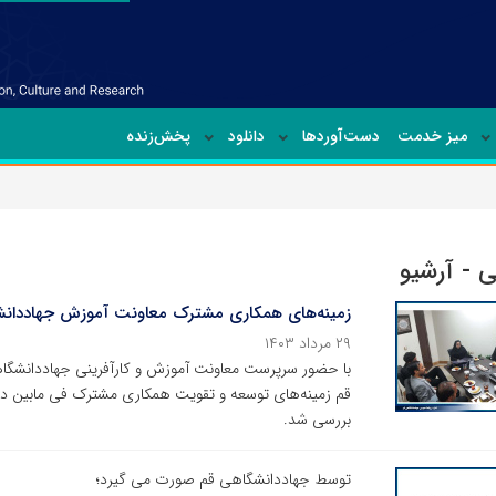
میز خدمت
دست‌آوردها
دانلود
پخش‌زنده
 - آرشیو
زمینه‌های همکاری مشترک معاونت آموزش جهاددانش
۲۹ مرداد ۱۴۰۳
با حضور سرپرست معاونت آموزش و کارآفرینی جهاددانشگاه
قم زمینه‌های توسعه و تقویت همکاری مشترک فی مابین د
بررسی شد.
توسط جهاددانشگاهی قم صورت می گیرد؛