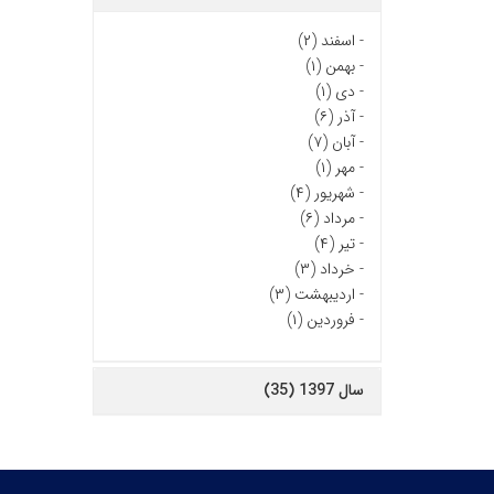
-
اسفند (۲)
-
بهمن (۱)
-
دی (۱)
-
آذر (۶)
-
آبان (۷)
-
مهر (۱)
-
شهریور (۴)
-
مرداد (۶)
-
تیر (۴)
-
خرداد (۳)
-
اردیبهشت (۳)
-
فروردین (۱)
سال 1397 (35)