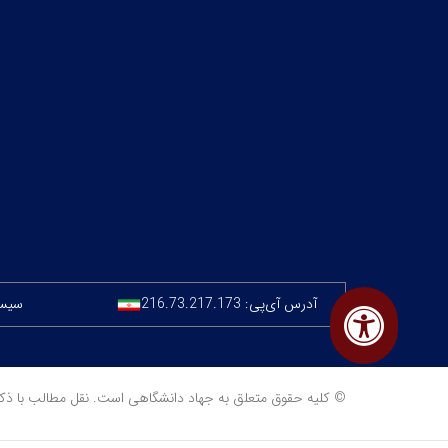
آدرس آی‌پی:
216.73.217.173
سیستم
© کلیه حقوق متعلق به جهاد دانشگاهی است. نقل مطالب با ذکر منبع مجا