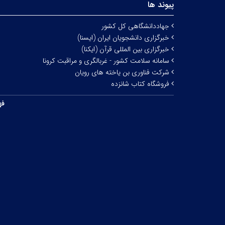
پیوند ها
جهاددانشگاهی کل کشور
خبرگزاری دانشجویان ایران (ایسنا)
خبرگزاری بین المللی قرآن (ایکنا)
سامانه سلامت کشور - غربالگری و مراقبت کرونا
شرکت فناوری بن یاخته های رویان
فروشگاه کتاب شانزده
فه