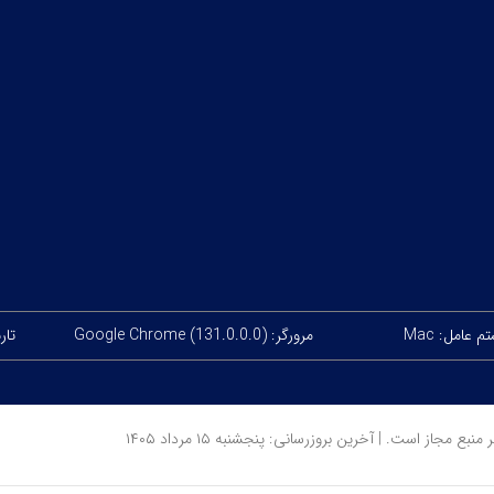
 عامل: Mac
مرورگر: Google Chrome (131.0.0.0)
تاریخ
ز است. | آخرین بروزرسانی: پنجشنبه ۱۵ مرداد ۱۴۰۵