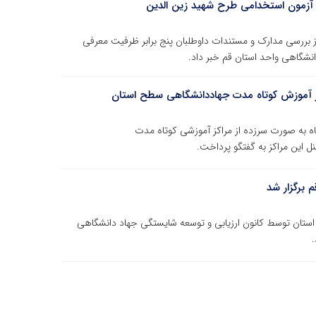
 آزمون استخدامی طرح شهید زین الدین
 بررسی مدارک و مستندات داوطلبان پنج برابر ظرفیت معرفی
شگاهی واحد استان قم خبر داد.
کز آموزش کوتاه مدت جهاددانشگاهی سطح استان
اهی استان قم ظهر امروز شنبه ۲۰ مرداد ماه به صورت سرزده از مراکز آموزشی کوتاه مدت
ل این مراکز به گفتگو پرداخت.
 برگزار شد
ه استان توسط کانون ارزیابی و توسعه شایستگی جهاد دانشگاهی
.