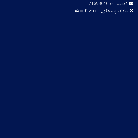
کدپستی:
3716986466
ساعات پاسخگویی:
۸:۰۰ تا ۱۵:۰۰