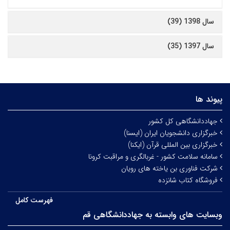
سال 1398 (39)
سال 1397 (35)
پیوند ها
جهاددانشگاهی کل کشور
خبرگزاری دانشجویان ایران (ایسنا)
خبرگزاری بین المللی قرآن (ایکنا)
سامانه سلامت کشور - غربالگری و مراقبت کرونا
شرکت فناوری بن یاخته های رویان
فروشگاه کتاب شانزده
فهرست کامل
وبسایت های وابسته به جهاددانشگاهی قم