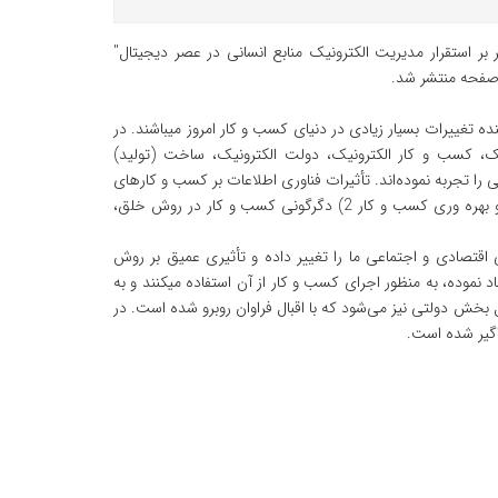
ر استقرار مدیریت الکترونیک منابع انسانی در عصر دیجیتال"
ده تغییرات بسیار زیادی در دنیای کسب و کار امروز می‏باشند. در
ک، کسب و کار الکترونیک، دولت الکترونیک، ساخت (تولید)
 را تجربه نموده‌اند. تأثیرات فناوری اطلاعات بر کسب و کارهای
امروزی را حداقل در دو بعد می‏توان مشاهده نمود: 1) بهبود کارایی، اثربخشی و بهره وری کسب و کار 2) دگرگونی کسب و کار در روش خلق،
ی اقتصادی و اجتماعی ما را تغییر داده و تأثیری عمیق بر روش
اد نموده، به منظور اجرای کسب و کار از آن استفاده می‏کنند و به
ل بخش دولتی نیز می‏‌شود که با اقبال فراوان روبرو شده است. در
اگیر شده است.