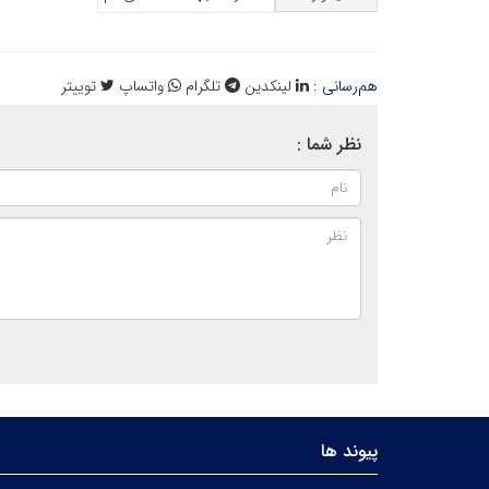
هم‌رسانی :
لینکدین
تلگرام
واتساپ
توییتر
نظر شما :
پیوند ها