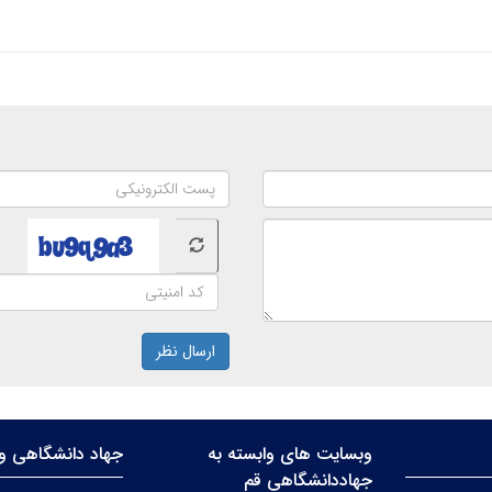
ارسال نظر
وبسایت های وابسته به
جهاد دانشگاهی وا
جهاددانشگاهی قم