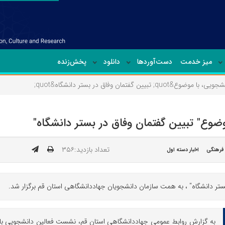
میز خدمت
دست‌آوردها
دانلود
پخش‌زنده
یین گفتمان وفاق در بستر دانشگاه&quot;
وع" تبیین گفتمان وفاق در بستر دانشگاه"
تعداد بازدید:۳۵۶
فرهنگی
اخبار دسته اول
تر دانشگاه" ، به همت سازمان دانشجویان جهاددانشگاهی استان قم برگزار شد.
به گزارش روابط عمومی جهاددانشگاهی استان قم، نشست فعالین دانشجویی با م