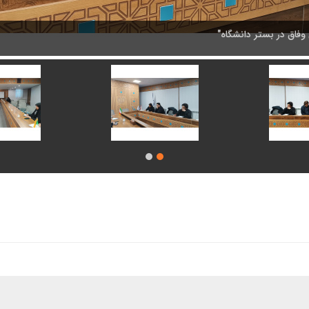
فاق در بستر دانشگاه"