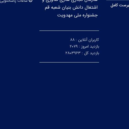
ساعات پاسخگویی
رست کامل
اشتغال دانش بنیان شعبه قم
جشنواره ملی مهدویت
کاربران آنلاین :
۸۸
بازدید امروز :
۲۰۷۹
بازدید کل :
۲۸۰۳۹۶۳