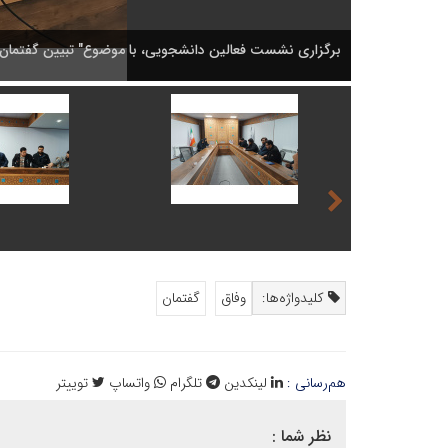
برگزاری نشست فعالین دانشجویی، با موضوع" تبیین گفتمان و
کلیدواژه‌ها:
وفاق
گفتمان
هم‌رسانی :
لینکدین
تلگرام
واتساپ
توییتر
نظر شما :