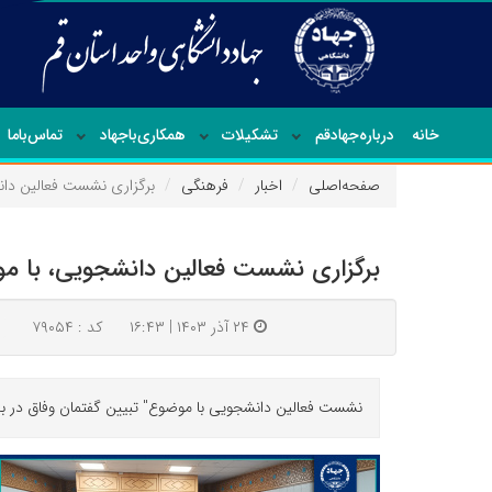
خانه
درباره‌جهاد‌قم
تشکیلات
همکاری‌باجهاد
تماس‌با‌ما
صفحه‌اصلی
اخبار
فرهنگی
برگزاری نشست فعالین دانشجویی، با موضوع&quot; تب
برگزاری نشست فعالین دانشجویی، با موض
۲۴ آذر ۱۴۰۳ | ۱۶:۴۳
کد : ۷۹۰۵۴
نشست فعالین دانشجویی با موضوع" تبیین گفتمان وفاق در بس