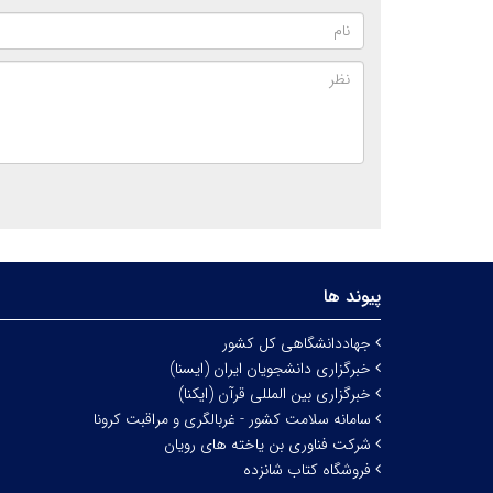
پیوند ها
جهاددانشگاهی کل کشور
خبرگزاری دانشجویان ایران (ایسنا)
خبرگزاری بین المللی قرآن (ایکنا)
سامانه سلامت کشور - غربالگری و مراقبت کرونا
شرکت فناوری بن یاخته های رویان
فروشگاه کتاب شانزده