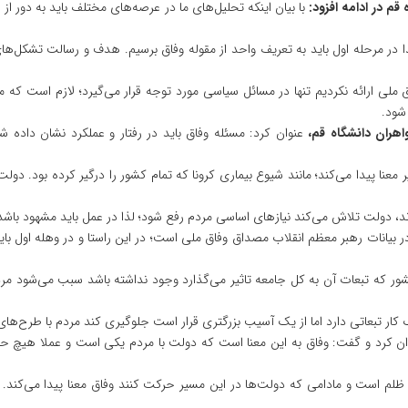
م در ادامه افزود:
با بیان اینکه تحلیل‌های ما در عرصه‌های مختلف باید به دور ا
 در مرحله اول باید به تعریف واحد از مقوله وفاق برسیم. هدف و رسالت تشکل‌ها
 ملی ارائه نکردیم تنها در مسائل سیاسی مورد توجه قرار می‌گیرد؛ لازم است که مرد
شود.
هران دانشگاه قم،
عنوان کرد: مسئله وفاق باید در رفتار و عملکرد نشان داده ش
عنا پیدا می‌کند؛ مانند شیوع بیماری کرونا که تمام کشور را درگیر کرده بود. دول
اند، دولت تلاش می‌کند نیازهای اساسی مردم رفع شود؛ لذا در عمل باید مشهود با
 در بیانات رهبر معظم انقلاب مصداق وفاق ملی است؛ در این راستا و در وهله اول ب
ور که تبعات آن به کل جامعه تاثیر می‌گذارد وجود نداشته باشد سبب می‌شود مر
ک کار تبعاتی دارد اما از یک آسیب بزرگتری قرار است جلوگیری کند مردم با طرح‌ه
ان کرد و گفت: وفاق به این معنا است که دولت با مردم یکی است و عملا هیچ حق
لم است و مادامی که دولت‌ها در این مسیر حرکت کنند وفاق معنا پیدا می‌کند. ال