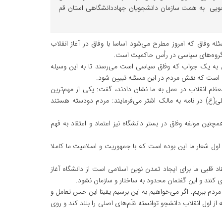
ویی به همت سازمان دانشجویان جهاددانشگاهی استان قم
له وفاق که امروز مطرح می‌شود اساسا با وفاق در آغاز انقلاب
 گروه‌های سیاسی در رأس حاکمیت است.
ن به یک جواب که وفاق سیاسی است می‌رسند تا به این وسیله
م است که نقش مردم در این مسئله تبیین شود.
معظم انقلاب در عمل به ما نشان دادند، گفت: یکی از مهم‌ترین
لی(ع) در نامه به مالک اشتر می‌فرمایند: مردم دودسته هستند
ین مولفه وفاق در بستر دانشگاه نیز اعتماد و اعتقاد به فهم
اول شعار ما این بوده است که با جمهوریت و اسلامیت ما کاملا
د قلبی ما برای ایجاد تمدن نوین اسلامی است از دانشگاه آغاز
کنند و این گفتمان محدود به ساختار و سازمان نشود.
 مردم ببریم. اگر می‌خواهیم به این برسیم یقینا این حس تعامل و
ز اول انقلاب دانشجو توانسته عَلَم‌های اصلی را بلند کند و روی