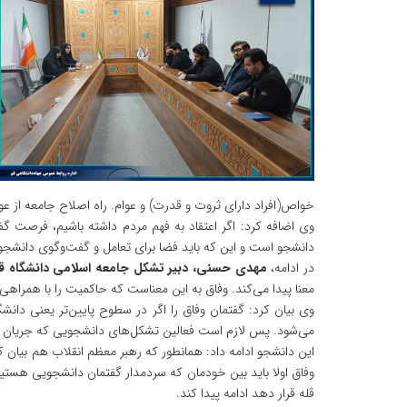
خواص(افراد دارای ثروت و قدرت) و عوام. راه اصلاح جامعه از عو
وی اضافه کرد: اگر اعتقاد به فهم مردم داشته باشیم، فرصت گف
دانشجو است و این که باید فضا برای تعامل و گفت‌وگوی دانشجو 
در ادامه،
مهدی حسنی، دبیر تشکل جامعه اسلامی دانشگاه 
معنا پیدا می‌کند. وفاق به این معناست که حاکمیت را با همراهی 
وی بیان کرد: گفتمان وفاق را اگر در سطوح پایین‌تر یعنی دانش
می‌شود. پس لازم است فعالین تشکل‌های دانشجویی که جریان ساز
این دانشجو ادامه داد: همانطور که رهبر معظم انقلاب هم بیان کرد
وفاق اولا باید بین خودمان که سردمدار گفتمان دانشجویی هستیم ات
قله قرار دهد ادامه پیدا کند.