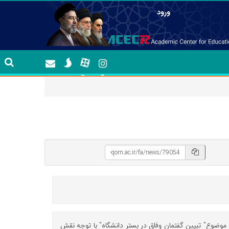
ورود
وضوع" تبیین گفتمان وفاق در بستر دانشگاه" با توجه نقش