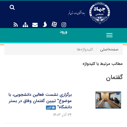
ورود
Toggle
navigation
صفحه‌اصلی
کلیدواژه‌ها
مطالب مرتبط با کلیدواژه
گفتمان
برگزاری نشست فعالین دانشجویی، با
موضوع" تبیین گفتمان وفاق در بستر
دانشگاه"
گالری
۲۴ آذر ۱۴۰۳