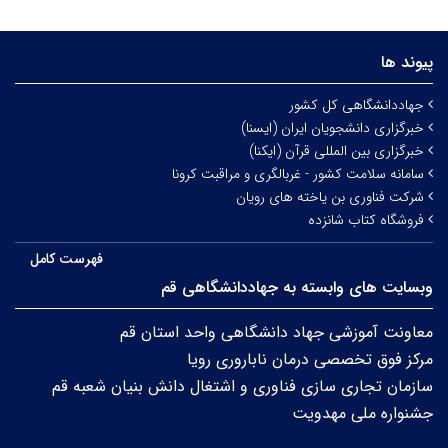
پیوند ها
جهاددانشگاهی کل کشور
خبرگزاری دانشجویان ایران (ایسنا)
خبرگزاری بین المللی قرآن (ایکنا)
سامانه سلامت کشور - غربالگری و مراقبت کرونا
شرکت فناوری بن یاخته های رویان
فروشگاه کتاب شانزده
فهرست کامل
وبسایت های وابسته به جهاددانشگاهی قم
معاونت آموزشی جهاد دانشگاهی واحد استان قم
مرکز فوق تخصصی درمان ناباروری رویا
سازمان تجاری سازی فناوری و اشتغال دانش بنیان شعبه قم
جشنواره ملی مهدویت