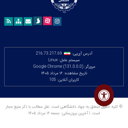
آدرس آی‌پی:
216.73.217.69
سیستم عامل: Linux
مرورگر: Google Chrome (131.0.0.0)
تاریخ مشاهده: ۱۶ مرداد ۱۴۰۵
کاربران آنلاین: 105
© کلیه حقوق متعلق به جهاد دانشگاهی است. نقل مطالب با ذکر منبع مجاز
است. | آخرین بروزرسانی: جمعه ۱۶ مرداد ۱۴۰۵