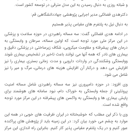
و شبانه روزی به دنبال رسیدن به این مدل مترقی در توسعه کشور است.
دکترهدی فضائلی مدیر اجرایی پژوهشی جهاددانشگاهی قم:
به دنبال نیل به پلتفرم های مقیاس پذیر هستیم
در ادامه هدی فضائلی گفت: سه مساله راهبردی در حوزه سلامت و پزشکی
در این مرکز ملی مورد توجه است که اولین مساله، سرطان و وابستگی به
درمان های پیشرفته و مقاومت میکروبی، شکاف زیرساختی در پزشکی دقیق و
بیماری های نادر که همه آنها می توانند باعث تاخیر در تشخیص بیماری شوند
ووابستگی وشکنندگی در واردات دارویی و مدت زمانی بستری بیماری را نیز
افزایش می دهد و درکنار آن افزایش هزینه های درمانی، مرگ و میر را نیز
شامل می شود.
وی افزود: در حوزه دامپروری نیز سه مساله راهبردی شامل مساله امنیت
پروتئینی از جمله وابستگی به خوراک دام، نبود سامانه های هوشمند برای
پایش بیماری ها و وابستگی به واکسن های پیشرفته در این مرکز مورد توجه
واقع شده است.
وی با ذکر این مطلب که خوشبختانه در ایران ظرفیت های خوبی در همه این
موارد به چشم می خورد بیان کرد: در این زمینه باید از پژوهش های پراکنده
عبور کنیم و در یک پلتفرم مقیاس پذیر کار کنیم. بنابراین راه اندازی این مرکز