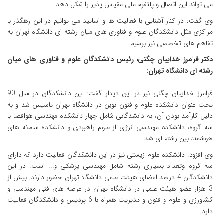
می تواند این اتصال و پلتفرم ملی مقیاس پذیر را شکل دهد.
وی گفت: در کنار آشنایی با فعالیت ها و اساتید می توانیم در این رهگذر با
مراکزی مثل دانشکدگان علوم و فناوری های میان رشته ای دانشگاه تهران به
تفاهم های تخصصی نیز برسیم.
دکتر فرامرز خداییان چگنی، رئیس دانشکدگان علوم و فناوری های میان
رشته ای دانشگاه تهران:
فرامرز خداییان چگنی نیز در این دیدار گفت: این دانشکدگان در سال 90
تحت عنوان دانشکده علوم و فنون نوین در دانشگاه تهران تاسیس شد و به
دلیل کارآمد بودن آن، به دانشدگانی شامل چهار دانشکده مهندسی هوافضا با
سه گروه، دانشکده مهندسی انرژی از علوم راهبردی و دانشکده سامانه های
هوشمند بین رشته ای شد.
وی افزود: دانشکده علوم زیستی نیز در این دانشکدگان فعالیت دارد که دارای
سه گروه وتعداد بسیاری رشته شامل مهندسی پزشکی و... است. در این
دانشکدگان 4 درصد اعضای هیئت علمی دانشگاه تهران حضور دارند. بیش از
3 هزار عضو هیئت علمی در دانشگاه تهران در عرصه های فنی مهندسی و
کشاورزی و علوم و فنون و مدیریت همراه با 6 پردیس و دانشکدگان فعالیت
دارد.