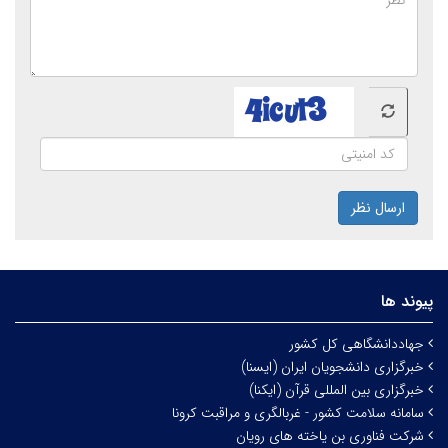
ارسال نظر
پیوند ها
جهاددانشگاهی کل کشور
خبرگزاری دانشجویان ایران (ایسنا)
خبرگزاری بین المللی قرآن (ایکنا)
سامانه سلامت کشور - غربالگری و مراقبت کرونا
شرکت فناوری بن یاخته های رویان