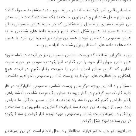
حدود 80 هزار نفر به این مجموعه مراجعه می کنند.
طباطبایی قمی اظهارکرد: متاسفانه در حوزه علوم جدید بیشتر به مصرف کننده
این علوم مبدل شده ایم و در بهترین حالت به یک استفاده کننده خوب مبدل
می شویم. بسیاری از مسایل و مشکلاتی که در حوزه هوش مصنوعی با آن
مواجه هستیم به همین شکل است. تمام زنجیره داده های شخصی ما به
هوش مصنوعی داده می شود و همه این موارد نیز ذخیره می شود. با همین
داده ها به داده های استثنایی برای شناخت افراد می رسند.
وی با ذکر این مطلب که زیست شناسی مصنوعی نیز در آینده در تمام حوزه
های علمی جهان آثار خود را می گذارد، اظهارکرد: بخصوص در حوزه امنیت
غذایی که اگر بر مبنای اصول علمی با طبیعت رفتار نکنیم در آینده هیچ
راهکاری جز فعالیت های مرتبط به زیست شناسی مصنوعی نخواهیم داشت.
مسئول راه اندازی پروژه مرکز ملی زیست شناسی مصنوعی اظهارکرد: در فاز
اولیه کار تصمیم گرفتیم در کنار ورود به عنوان یک عرصه شاخص نقشه راهی
را نیز طراحی کنیم که این نقشه راه بتواند به عنوان مسیر حرکتی ما طراحی
شود. پس از ورود به این عرصه سه ظرفیت کشاورزی، دامپروری و سلامت و
پزشکی در زمینه زیست شناسی مصنوعی مورد توجه قرار گرفت و سه کارگروه
در این سه موضوع شکل گرفت.
وی افزود: در حال حاضر فرایند مطالعاتی در حال انجام است. در این زمینه نیز