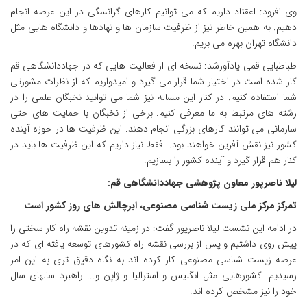
وی افزود: اعقتاد داریم که می توانیم کارهای گرانسگی در این عرصه انجام
دهیم. به همین خاطر نیز از ظرفیت سازمان ها و نهادها و دانشگاه هایی مثل
دانشگاه تهران بهره می بریم.
طباطبایی قمی یادآورشد: نسخه ای از فعالیت هایی که در جهاددانشگاهی قم
کار شده است در اختیار شما قرار می گیرد و امیدواریم که از نظرات مشورتی
شما استفاده کنیم. در کنار این مساله نیز شما می توانید نخبگان علمی را در
رشته های مرتبط به ما معرفی کنیم. برخی از نخبگان با حمایت های حتی
سازمانی می توانند کارهای بزرگی انجام دهند. این ظرفیت ها در حوزه آینده
کشور نیز نقش آفرین خواهند بود. فقط نیاز داریم که این ظرفیت ها باید در
کنار هم قرار گیرد و آینده کشور را بسازیم.
لیلا ناصرپور معاون پژوهشی جهاددانشگاهی قم:
تمرکز مرکز ملی زیست شناسی مصنوعی، ابرچالش های روز کشور است
در ادامه این نشست لیلا ناصرپور گفت: در زمینه تدوین نقشه راه کار سختی را
پیش روی داشتیم و پس از بررسی نقشه راه کشورهای توسعه یافته ای که در
عرصه زیست شناسی مصنوعی کار کرده اند به نگاه دقیق تری به این امر
رسیدیم. کشورهایی مثل انگلیس و استرالیا و ژاپن و... راهبرد سالهای سال
خود را نیز مشخص کرده اند.