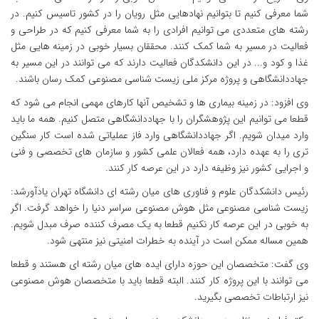
شما معرفی کنیم تا بتوانیم نهادهایی مثل رویان را در کشور تاسیس کنیم. در
رشته های متعددی می توانیم افرادی را به شما معرفی کنیم که در طراحی و
فعالیت در مسیر به شما کمک کنند. محققان بسیار خوبی در زمینه هایی مثل
غذا و کود و... در این دانشکدگان فعالیت دارند که می توانند در این مسیر به
جهاددانشگاهی و پروژه مرکز ملی زیست شناسی مصنوعی کمک رسان باشند.
وی افزود: در زمینه بیماری ها و تشخیص آنها کارهای مهمی انجام می شود که
قطعا می توانیم این پژوهشگران را با جهاددانشگاهی متصل کنیم. همه ما باید
وارد میدان شویم. اگر جهاددانشگاهی وارد فاز عملیاتی شده است کار سنگین
تری را به عهده دارد، همه فعالان علمی کشور و سازمان های تخصصی و فنی
و اجرایی کشور نیز وظیفه دارد در این عرصه کار کنند.
رئیس دانشکدگان علوم و فناوری های میان رشته ای دانشگاه تهران یادآورشد:
زیست شناسی مصنوعی مثل هوش مصنوعی سراسر دنیا را خواهد گرفت. اگر
به خوبی در این عرصه کار نکنیم قطعا به یک مصرف کننده صرف مبدل شویم.
همین مساله ممکن است در آینده به خطرات امنیتی نیز منتهی شود.
وی گفت: متخصصان این حوزه دارای ایده های میان رشته ای هستند و قطعا
می توانند با این پروژه کار کنند. البته قطعا باید با متخصصان هوش مصنوعی
نیز ارتباطات تخصصی بگیرید.