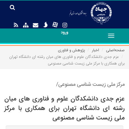
ورود
Toggle
navigation
صفحه‌اصلی
اخبار
پژوهش و فناوری
عزم جدی دانشکدگان علوم و فناوری های میان رشته ای دانشگاه تهران
برای همکاری با مرکز ملی زیست شناسی مصنوعی
مرکز ملی زیست شناسی مصنوعی/
عزم جدی دانشکدگان علوم و فناوری های میان
رشته ای دانشگاه تهران برای همکاری با مرکز
ملی زیست شناسی مصنوعی