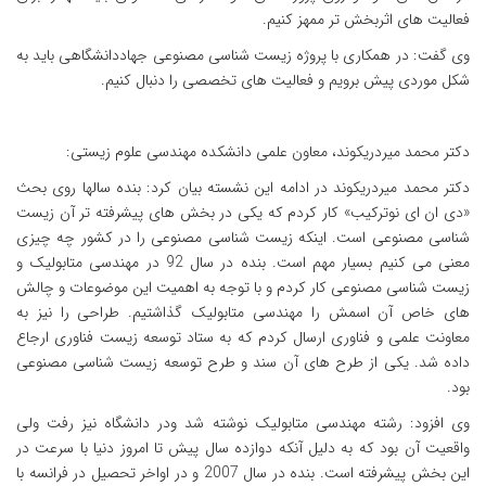
فعالیت های اثربخش تر ممهز کنیم.
وی گفت: در همکاری با پروژه زیست شناسی مصنوعی جهاددانشگاهی باید به
شکل موردی پیش برویم و فعالیت های تخصصی را دنبال کنیم.
دکتر محمد میردریکوند، معاون علمی دانشکده مهندسی علوم زیستی:
دکتر محمد میردریکوند در ادامه این نشسته بیان کرد: بنده سالها روی بحث
«دی ان ای نوترکیب» کار کردم که یکی در بخش های پیشرفته تر آن زیست
شناسی مصنوعی است. اینکه زیست شناسی مصنوعی را در کشور چه چیزی
معنی می کنیم بسیار مهم است. بنده در سال 92 در مهندسی متابولیک و
زیست شناسی مصنوعی کار کردم و با توجه به اهمیت این موضوعات و چالش
های خاص آن اسمش را مهندسی متابولیک گذاشتیم. طراحی را نیز به
معاونت علمی و فناوری ارسال کردم که به ستاد توسعه زیست فناوری ارجاع
داده شد. یکی از طرح های آن سند و طرح توسعه زیست شناسی مصنوعی
بود.
وی افزود: رشته مهندسی متابولیک نوشته شد ودر دانشگاه نیز رفت ولی
واقعیت آن بود که به دلیل آنکه دوازده سال پیش تا امروز دنیا با سرعت در
این بخش پیشرفته است. بنده در سال 2007 و در اواخر تحصیل در فرانسه با