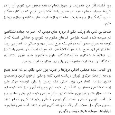
وی گفت: اگر این ماموریت را امروز انجام ندهیم مجبور می شویم آن را در
شرایط بحران انجام دهیم. در همین راستا افتخار می کنیم که در کنار نخبگان
علمی، آیندگان از این ظرفیت استفاده و از فعالیت های مشابه و موازی پرهیز
کنیم.
طباطبایی قمی یادآورشد: یکی از پروژه های مهمی که اخیرا به جهاددانشگاهی
قم سپرده شده است طراحی گیاهان مقاوم به شوری و خشکی است که با
توجه به بحران جدی آب در قم یک طرح بسیار مهم و حیاتی به شمار می رود.
استاندار قم این طرح را به جهاددانشگاهی قم سپرده است. در همین راستا نیز
می توانیم با همکاری به دانشکدگان علوم و فناوری های میان رشته ای
دانشگاه تهران فعالیت مثمر ثمری برای این استان به اجرا برسانیم.
وی گفت: بنده معضل اصلی پروژها را صرف پول نمی دانم. در قم عملا هیچ
بودجه از دفتر مرکزی تهران دریافت نمی کنیم و یکی از قوی ترین واحدهای
کشور نیز به شمار می رود. حتی یک زمین را برای توسعه مرکز ملی
زیست شناسی مصنوعی کلنگ زنی کرده ایم و پروانه آن را نیز اخذ کرده ایم
که ده هزار متر را نیز برای ساخت این مرکز طراحی کرده ایم. ولی اساس این
کار قطعا نیروی انسانی است. اگر نیروی انسانی بخواهد کاری انجام دهد
مسایل دیگر حل است. اگر واقعا نخواهد کاری انجام دهد قطعا نمی توانیم با
میلیاردها سرمایه هیچ خروجی بگیریم.