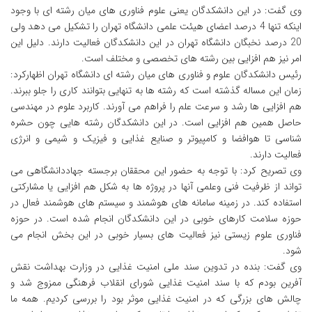
وی گفت: در این دانشکدگان یعنی علوم فناوری های میان رشته ای با وجود
اینکه تنها 4 درصد اعضای هیئت علمی دانشگاه تهران را تشکیل می دهد ولی
20 درصد نخبگان دانشگاه تهران در این دانشکدگان فعالیت دارند. دلیل این
امر نیز هم افزایی بین رشته های تخصصی و مختلف است.
رئیس دانشکدگان علوم و فناوری های میان رشته ای دانشگاه تهران اظهارکرد:
زمان این مساله گذشته است که رشته ها به تنهایی بتوانند کاری را جلو ببرند.
هم افزایی ها رشد و سرعت علم را فراهم می آورند. کاربرد علوم در مهندسی
حاصل همین هم افزایی است. در این دانشکدگان رشته هایی چون حشره
شناسی تا هوافضا و کامپیوتر و صنایع غذایی و فیزیک و شیمی و انرژی
فعالیت دارند.
وی تصریح کرد: با توجه به حضور این محققان برجسته جهاددانشگاهی می
تواند از ظرفیت فنی وعلمی آنها در پروژه ها به شکل هم افزایی یا مشارکتی
استفاده کند. در زمینه سامانه های هوشمند و سیستم های هوشمند فعال در
حوزه سلامت کارهای خوبی در این دانشکدگان انجام شده است. در حوزه
فناوری علوم زیستی نیز فعالیت های بسیار خوبی در این بخش انجام می
شود.
وی گفت: بنده در تدوین سند ملی امنیت غذایی در وزارت بهداشت نقش
آفرین بودم که با سند امنیت غذایی شورای انقلاب فرهنگی ممزوج شد و
چالش های بزرگی که در امنیت غذایی موثر بود را بررسی کردیم. همه ما