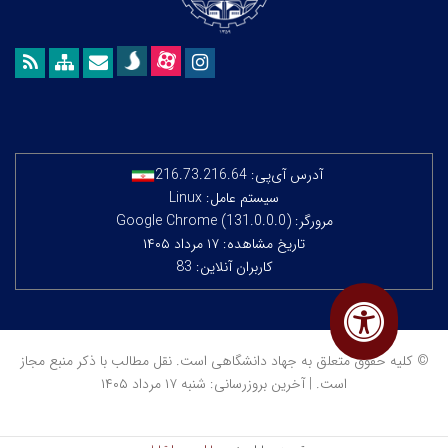
آدرس آی‌پی:
216.73.216.64
سیستم عامل: Linux
مرورگر: Google Chrome (131.0.0.0)
تاریخ مشاهده: ۱۷ مرداد ۱۴۰۵
کاربران آنلاین: 83
© کلیه حقوق متعلق به جهاد دانشگاهی است. نقل مطالب با ذکر منبع مجاز
است. | آخرین بروزرسانی: شنبه ۱۷ مرداد ۱۴۰۵