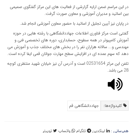
در این مراسم ضمن ارایه گزارشی از فعالیت های این مرکز گفتگوی صمیمی
بین اساتید و مدیران آموزشی و معاون صورت گرفت.
در پایان نیز آیین تجلیل از اساتید با حضور معاون آموزشی انجام شد.
گفتنی است مرکز فناوری اطلاعات جهاددانشگاهی با رشته هایی در حوزه
آموزش کامپیوتر در همه سطوح، حسابداری، دوره های تخصصی فنی و
مهندسی و... سالانه هزاران نفر را در بخش های مختلف جذب و آموزش می
دهد که سهم عمده ای در افزایش سطح مهارت جوانان قمی ایفا کرده است.
تلفن این مرکز 02531654 است و آدرس آن نیز خیابان شهید منتظری کوچه
28 می باشد.
کلیدواژه‌ها:
جهاددانشگاهی قم
هم‌رسانی :
لینکدین
تلگرام
واتساپ
توییتر