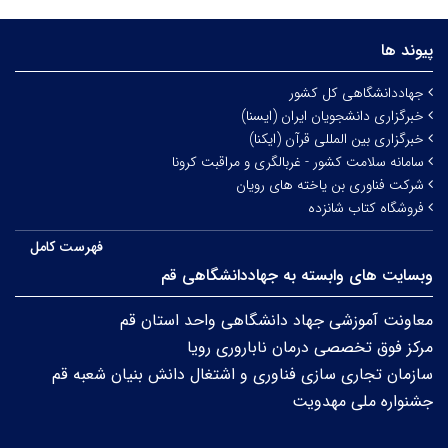
پیوند ها
جهاددانشگاهی کل کشور
خبرگزاری دانشجویان ایران (ایسنا)
خبرگزاری بین المللی قرآن (ایکنا)
سامانه سلامت کشور - غربالگری و مراقبت کرونا
شرکت فناوری بن یاخته های رویان
فروشگاه کتاب شانزده
فهرست کامل
وبسایت های وابسته به جهاددانشگاهی قم
معاونت آموزشی جهاد دانشگاهی واحد استان قم
مرکز فوق تخصصی درمان ناباروری رویا
سازمان تجاری سازی فناوری و اشتغال دانش بنیان شعبه قم
جشنواره ملی مهدویت