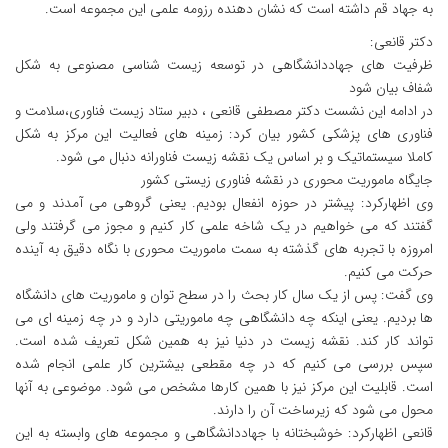
به جهاد قم داشته است که نشان دهنده رزومه علمی این مجموعه است.
دکتر قانعی:
ظرفیت های جهاددانشگاهی در توسعه زیست شناسی مصنوعی به شکل
شفاف بیان شود
در ادامه این نشست دکتر مصطفی قانعی ، دبیر ستاد زیست فناوری،سلامت و
فناوری های پزشکی کشور بیان کرد: زمینه های فعالیت این مرکز به شکل
کاملا سیستماتیک و بر اساس یک نقشه زیست فناورانه دنبال می شود.
جایگاه ماموریت محوری در نقشه فناوری زیستی کشور
وی اظهارکرد: پیشتر در حوزه انفعال بودیم. یعنی گروهی می آمدند و می
گفتند که می خواهیم در یک شاخه علمی کار کنیم و مجوز می گرفتند ولی
امروزه با تجربه های گذشته به سمت ماموریت محوری با نگاه دقیق به آینده
حرکت می کنیم.
وی گفت: پس از یک سال کار بحث را در سطح توان و ماموریت های دانشگاه
ها بردیم. یعنی اینکه چه دانشگاهی چه ماموریتی دارد و در چه زمینه ای می
تواند کار کند. نقشه زیست در دنیا نیز به همین شکل تعریف شده است.
سپس بررسی می کنیم که در چه مقطعی بیشترین کار علمی انجام شده
است. قابلیت این مرکز نیز با همین کارها مشخص می شود. موضوعی به آنها
محول می شود که زیرساخت آن را دارند.
قانعی اظهارکرد: خوشبختانه با جهاددانشگاهی و مجموعه های وابسته به این