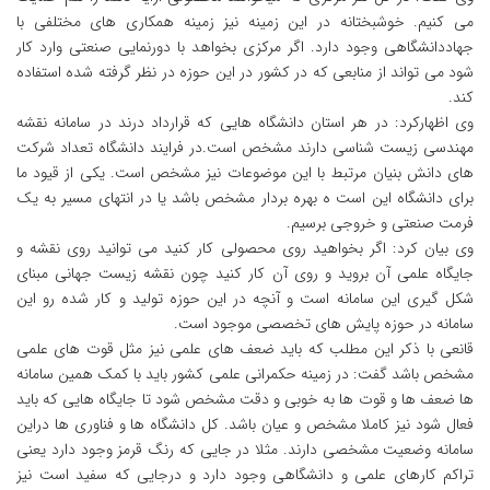
می کنیم. خوشبختانه در این زمینه نیز زمینه همکاری های مختلفی با
جهاددانشگاهی وجود دارد. اگر مرکزی بخواهد با دورنمایی صنعتی وارد کار
شود می تواند از منابعی که در کشور در این حوزه در نظر گرفته شده استفاده
کند.
وی اظهارکرد: در هر استان دانشگاه هایی که قرارداد درند در سامانه نقشه
مهندسی زیست شناسی دارند مشخص است.در فرایند دانشگاه تعداد شرکت
های دانش بنیان مرتبط با این موضوعات نیز مشخص است. یکی از قیود ما
برای دانشگاه این است ه بهره بردار مشخص باشد یا در انتهای مسیر به یک
فرمت صنعتی و خروجی برسیم.
وی بیان کرد: اگر بخواهید روی محصولی کار کنید می توانید روی نقشه و
جایگاه علمی آن بروید و روی آن کار کنید چون نقشه زیست جهانی مبنای
شکل گیری این سامانه است و آنچه در این حوزه تولید و کار شده رو این
سامانه در حوزه پایش های تخصصی موجود است.
قانعی با ذکر این مطلب که باید ضعف های علمی نیز مثل قوت های علمی
مشخص باشد گفت: در زمینه حکمرانی علمی کشور باید با کمک همین سامانه
ها ضعف ها و قوت ها به خوبی و دقت مشخص شود تا جایگاه هایی که باید
فعال شود نیز کاملا مشخص و عیان باشد. کل دانشگاه ها و فناوری ها دراین
سامانه وضعیت مشخصی دارند. مثلا در جایی که رنگ قرمز وجود دارد یعنی
تراکم کارهای علمی و دانشگاهی وجود دارد و درجایی که سفید است نیز