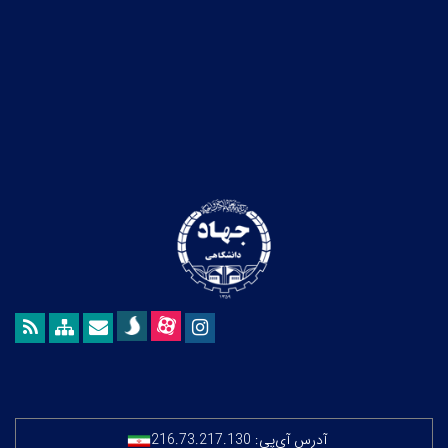
آدرس آی‌پی:
216.73.217.130