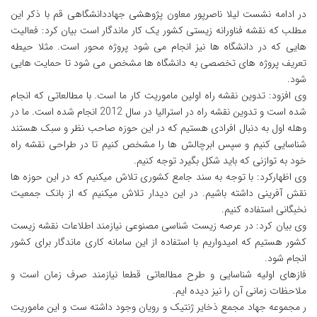
در ادامه نشست لیلا ناصرپور معاون پژوهشی جهاددانشگاهی قم با ذکر این
مطلب که نقشه فناورانه زیستی کشور یک کار ماندگار است بیان کرد: فعالیت
هایی که در دانشگاه ها نیز انجام می شود پروژه محور است. مثلا حیطه
تعریف پروژه های تخصصی به دانشگاه ها مشخص می شود تا حمایت هایی
شود.
وی افزود: تدوین نقشه راه اولین ماموریت کار ما است. با مطالعاتی که انجام
شده است و تدوین نقشه راه در استرالیا در سال 2012 انجام شده است. ما در
وهله اول به دنبال افرادی هستیم که در این حوزه صاحب نظر و سبک هستند
شناسایی کنیم و سپس ابرچالش ها را مشخص کنیم تا در طراحی نقشه راه
خود به توازنی که باید شکل بگیرد توجه کنیم.
وی اظهارکرد: با توجه به سند جامع کشوری تلاش میکنیم که در این حوزه ها
نقش آفرینی داشته باشیم. در این دیدار تلاش میکنیم که از بانک جمعیت
نخبگانی استفاده کنیم.
وی بیان کرد: در عرصه زیست شناسی مصنوعی نیازمند اطلاعات نقشه زیست
کشور هستیم که امیدواریم با استفاده از این سامانه کاری ماندگار برای کشور
انجام شود.
فازهای اولیه شناسایی و طرح مطالعاتی قطعا نیازمند صرف زمان است و
ملاحظات زمانی آن را نیز دیده ایم.
ر مجموعه جهاد مجمع ذخایر ژنتیک و رویان وجود داشته ست و این ماموریت