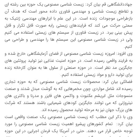
جهاددانشگاهی قم بیان کرد: زیست شناسی مصنوعی یک حوزه بین رشته ای
و تقاطع زیست شناسی و مهندسی فناوری داده محور است که هدف آن
بازطراحی موجودات زنده است. در این علم با ابزارهای مهندسی ژنتیک به
سمتی حرکت می کند که فرایندهای زیستی رابه صورت قابل تکرار و قابل
پیش بینی ببرد. در زیست فناوری از سیستم های زیستی استفاده می کنیم
ولی در زیست شناسی مصنوعی این سیستم ها را مهندسی و طراحی می
کنیم.
وی افزود: امروزه زیست شناسی مصنوعی از فضای آزمایشگاهی خارج شده و
به فرایند واقعی رسیده است. در حوزه امنیت غذایی نیز تولید پروتئین های
جایگزین مد نظر است. در حوزه صنعتی از سلول ها به عنوان کارخانه زنده
برای تولید دارو و مواد زیستی استفاده کنیم.
فضائلی بیان کرد: محصولات زیست شناسی مصنوعی که به حوزه تجاری
رسیده اند شامل مواردی چون مخمرهایی که به گوشت مبدل شدند و صنعت
منسوجات مثل ابریشم عکنبوت و واکسن های فایزر و مدرنا و باکتری های
نیتروژنی که می توانند جایگزین کودهای شیمیایی باشند هستند که شرکت
های بزرگ جهان نیز به مرحله تولید محصول رسیده اند.
وی با ذکر این مطلب که زیست شناسی مصنوعی یک صنعت واقعی است
بیان کرد: تمام کشورهای پیشرو اهمیت زیست شناسی مصنوعی را مورد
توجه خاص قرار می دهند. حتی در آمریکا یک فرمان اجرایی در این حوزه