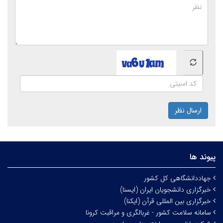
ارسال نظر
پیوند ها
جهاددانشگاهی کل کشور
خبرگزاری دانشجویان ایران (ایسنا)
خبرگزاری بین المللی قرآن (ایکنا)
سامانه سلامت کشور - غربالگری و مراقبت کرونا