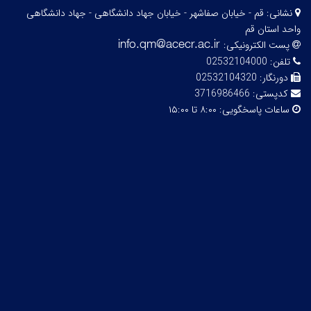
نشانی:
قم - خیابان صفاشهر - خیابان جهاد دانشگاهی - جهاد دانشگاهی
واحد استان قم
پست الکترونیکی:
تلفن:
02532104000
دورنگار:
02532104320
کدپستی:
3716986466
ساعات پاسخگویی:
۸:۰۰ تا ۱۵:۰۰