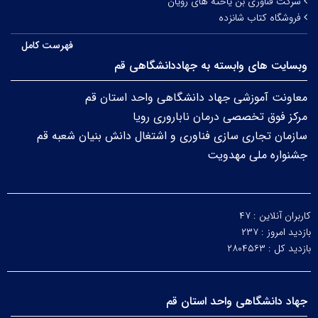
شرکت فناوری بن یاخته های رویان
فروشگاه کتاب شانزده
فهرست کامل
وبسایت های وابسته به جهاددانشگاهی قم
معاونت آموزشی جهاد دانشگاهی واحد استان قم
مرکز فوق تخصصی درمان ناباروری رویا
سازمان تجاری سازی فناوری و اشتغال دانش بنیان شعبه قم
جشنواره ملی مهدویت
کاربران آنلاین :
۴۷
بازدید امروز :
۲۳۷
بازدید کل :
۲۸۰۴۵۶۳
جهاد دانشگاهی واحد استان قم