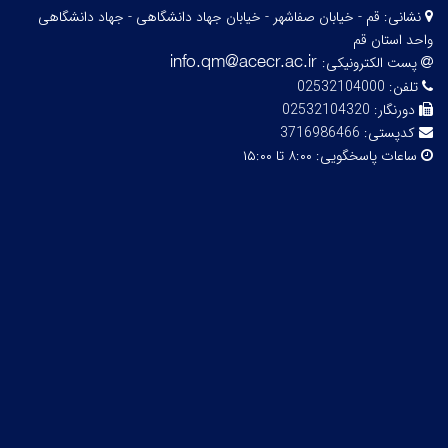
نشانی:
قم - خیابان صفاشهر - خیابان جهاد دانشگاهی - جهاد دانشگاهی
واحد استان قم
پست الکترونیکی:
تلفن:
02532104000
دورنگار:
02532104320
کدپستی:
3716986466
ساعات پاسخگویی:
۸:۰۰ تا ۱۵:۰۰