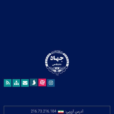
آدرس آی‌پی:
216.73.216.184