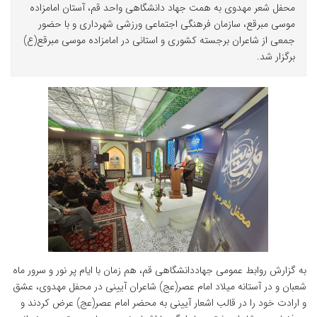
محفل شعر مهدوی به همت جهاد دانشگاهی واحد قم، آستان امامزاده
موسی مبرقع، سازمان فرهنگی اجتماعی ورزشی شهرداری و با حضور
جمعی از شاعران برجسته کشوری و استانی در امامزاده موسی مبرقع(ع)
برگزار شد.
به گزارش روابط عمومی جهاددانشگاهی قم، هم زمان با ایام پر نور و سرور ماه
شعبان و در آستانه میلاد امام عصر(عج) شاعران آیینی در محفل مهدوی، عشق
و ارادت خود را در قالب اشعار آیینی به محضر امام عصر(عج) عرض کردند و