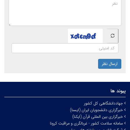
ارسال نظر
پیوند ها
جهاددانشگاهی کل کشور
خبرگزاری دانشجویان ایران (ایسنا)
خبرگزاری بین المللی قرآن (ایکنا)
سامانه سلامت کشور - غربالگری و مراقبت کرونا