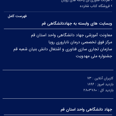
شرکت فناوری بن یاخته های رویان
فروشگاه کتاب شانزده
فهرست کامل
وبسایت های وابسته به جهاددانشگاهی قم
معاونت آموزشی جهاد دانشگاهی واحد استان قم
مرکز فوق تخصصی درمان ناباروری رویا
سازمان تجاری سازی فناوری و اشتغال دانش بنیان شعبه قم
جشنواره ملی مهدویت
کاربران آنلاین :
۷۳
بازدید امروز :
۱۸۹۶
بازدید کل :
۲۸۰۳۷۸۰
جهاد دانشگاهی واحد استان قم