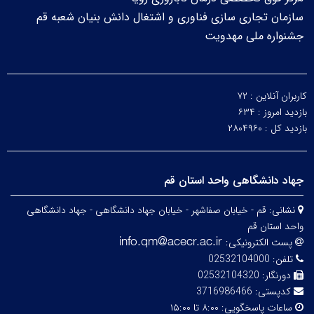
سازمان تجاری سازی فناوری و اشتغال دانش بنیان شعبه قم
جشنواره ملی مهدویت
کاربران آنلاین :
۷۲
بازدید امروز :
۶۳۴
بازدید کل :
۲۸۰۴۹۶۰
جهاد دانشگاهی واحد استان قم
نشانی:
قم - خیابان صفاشهر - خیابان جهاد دانشگاهی - جهاد دانشگاهی
واحد استان قم
پست الکترونیکی:
تلفن:
02532104000
دورنگار:
02532104320
کدپستی:
3716986466
ساعات پاسخگویی:
۸:۰۰ تا ۱۵:۰۰