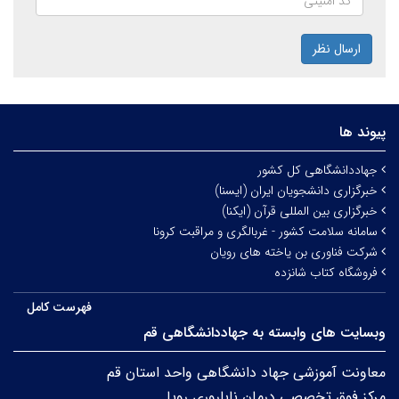
ارسال نظر
پیوند ها
جهاددانشگاهی کل کشور
خبرگزاری دانشجویان ایران (ایسنا)
خبرگزاری بین المللی قرآن (ایکنا)
سامانه سلامت کشور - غربالگری و مراقبت کرونا
شرکت فناوری بن یاخته های رویان
فروشگاه کتاب شانزده
فهرست کامل
وبسایت های وابسته به جهاددانشگاهی قم
معاونت آموزشی جهاد دانشگاهی واحد استان قم
مرکز فوق تخصصی درمان ناباروری رویا