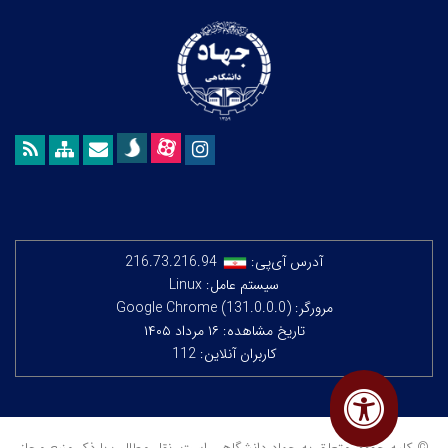
آدرس آی‌پی:
216.73.216.94
سیستم عامل: Linux
مرورگر: Google Chrome (131.0.0.0)
تاریخ مشاهده: ۱۶ مرداد ۱۴۰۵
کاربران آنلاین: 112
© کلیه حقوق متعلق به جهاد دانشگاهی است. نقل مطالب با ذکر منبع مجاز