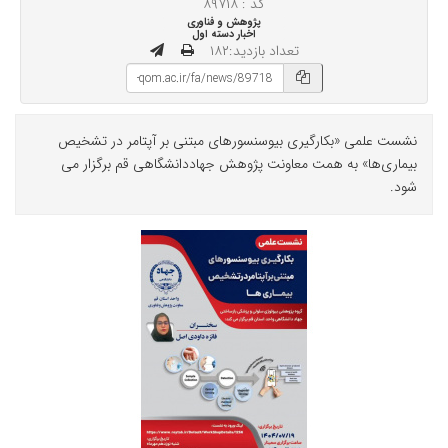
کد : ۸۹۷۱۸
پژوهش و فناوری
اخبار دسته اول
تعداد بازدید:۱۸۲
نشست علمی «بکارگیری بیوسنسورهای مبتنی بر آپتامر در تشخیص
بیماری‌ها» به همت معاونت پژوهش جهاددانشگاهی قم برگزار می
شود.