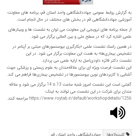
به گزارش روابط عمومی جهاددانشگاهی واحد استان قم، برنامه های معاونت
آموزشی جهاددانشگاهی قم در بخش های مختلف در حال انجام است.
از جمله برنامه های ترویجی این معاونت می توان به نشست ها و وبینارهای
علمی اشاره کرد که در سطح ملی و بین المللی برگزار می شود.
در همین راستا، نشست علمی «بکارگیری بیوسنسورهای مبتنی بر آپتامر در
تشخیص بیماری‌ها» به همت این معاونت برگزار می شود. در این
نشست دکتر فائزه داودی‌اصل به ارایه علمی می پردازد.
این نشست فرصت ویژه ای برای علاقه‌مندان به علوم زیستی و پزشکی جهت
آشنایی با کاربردهای نوین بیوسنسورها در تشخیص بیماری‌ها فراهم می کند.
گفتنی است این نشست امروز شنبه ساعت 13 تا 14 برگزار می شود و علاقه
مندان برای شرکت در این نشست می توانند به لینک:
https://www.roytab.ir/default/workshopdetails/1256 مراجعه کنند.
کلیدواژه‌ها:
جهاددانشگاهی واحد استان قم