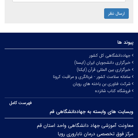
ارسال نظر
پیوند ها
جهاددانشگاهی کل کشور
خبرگزاری دانشجویان ایران (ایسنا)
خبرگزاری بین المللی قرآن (ایکنا)
سامانه سلامت کشور - غربالگری و مراقبت کرونا
شرکت فناوری بن یاخته های رویان
فروشگاه کتاب شانزده
فهرست کامل
وبسایت های وابسته به جهاددانشگاهی قم
معاونت آموزشی جهاد دانشگاهی واحد استان قم
مرکز فوق تخصصی درمان ناباروری رویا