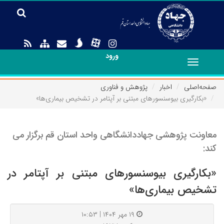
ورود
Toggle
navigation
صفحه‌اصلی
اخبار
پژوهش و فناوری
«بکارگیری بیوسنسورهای مبتنی بر آپتامر در تشخیص بیماری‌ها»
معاونت پژوهشی جهاددانشگاهی واحد استان قم برگزار می
کند:
«بکارگیری بیوسنسورهای مبتنی بر آپتامر در
تشخیص بیماری‌ها»
۱۹ مهر ۱۴۰۴ | ۱۰:۵۳