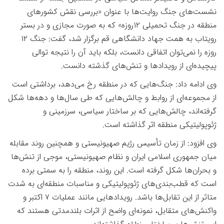
نشست‌های جنگ روایت‌ها با عنوان «بررسی نقش کشورهای
منطقه در جنگ تحمیلی
۱۲
روزه» که
به صورت مجازی و در بستر
رویتاب به همت جهاد دانشگاهی قم برگزار شد، گفت: جنگ
۱۲
روزه را نمی‌توان اتفاقی دانست، بلکه باید آن را نتیجه توالی
پیچیده‌ای از رویدادها و تنش‌های گذشته دانست
.
وی ادامه داد: جنگ‌هایی که در منطقه رخ می‌دهد، برداشتی است
از مجموعه‌ای از روابط و چالش‌هایی که طی سال‌ها و دهه‌ها شکل
گرفته‌اند، چالش‌هایی که بر ساختار سیاسی، سرزمینی و
ژئوپولیتیکی منطقه اثر گذاشته است
.
وی افزود: از زمان تأسیس رژیم صهیونیستی و همچنین روند مقابله
میان جمهوری اسلامی ایران و نظام صهیونیستی، موجی از تنش‌ها
و بحران‌ها شکل گرفته است. این روند، منطقه را به سمتی برده
است که قطب‌بندی‌های ژئوپولیتیکی و مناسبات منطقه‌ای به شدت
متاثر از این تقابل‌ها باشد. رویدادهایی مانند عملیات
۷
اکتبر و
واکنش‌های متقابل، نمونه‌ای واضح از اثرات بلندمدتی هستند که