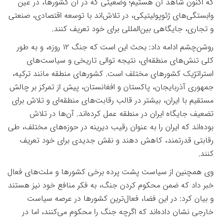
که اکنون شاهد آن هستیم؛ وضعیتی که در آن کشورها، در عین
وابستگی‌های ژئوپولیتیکی، در تلاش‌اند با توسعه اقتصادی، صنعتی
و تجاری، جایگاهی بین‌المللی برای خود تعریف کنند
.
روشن‌چشم ادامه داد: بحث این است که جنگ
۱۲
روزه، و به طور
کلی تنش‌های منطقه‌ای، نتیجه‌ توالی تاریخی و سیاست‌های
استراتژیک کشورهای مختلف است. کشورهای منطقه مانند ترکیه،
جمهوری آذربایجان، پاکستان و افغانستان، پیش از تمرکز بر چالش
مستقیم با ایران، بیشتر در قالب رقابت‌های منطقه‌ای و تلاش برای
تضعیف جایگاه ایران در منطقه عمل کرده‌اند. آن‌ها در تلاش
بوده‌اند که ایران را به عنوان رقیب دیرینه در حوزه‌های مختلف، طی
رقابتی قدرتمند، کاهش دهند و نقش جدیدی برای خود تعریف
کنند
.
وی همچنین از سیاست پشت پرده برخی کشورها و ملت‌های فعال
خبر داد که ضمن محکوم کردن جنگ، به فکر منافع خود نیز هستند
و بیان کرد: در این فضا، فعال‌ترین کشورها در عرصه سیاست
خارجی نشان داده‌اند که اگرچه جنگ را محکوم می‌کنند، اما در