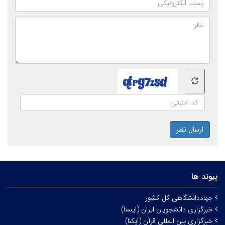
ارسال نظر
پیوند ها
جهاددانشگاهی کل کشور
خبرگزاری دانشجویان ایران (ایسنا)
خبرگزاری بین المللی قرآن (ایکنا)