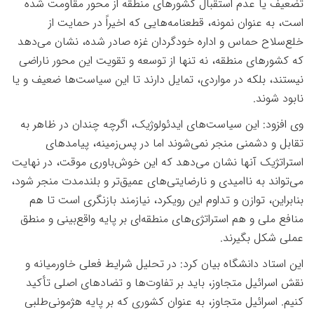
تضعیف یا عدم استقبال کشورهای منطقه از محور مقاومت شده
است، به عنوان نمونه، قطعنامه‌هایی که اخیراً در حمایت از
خلع‌سلاح حماس و اداره خودگردان غزه صادر شده، نشان می‌دهد
که کشورهای منطقه، نه تنها از توسعه و تقویت این محور ناراضی
نیستند، بلکه در مواردی، تمایل دارند تا این سیاست‌ها ضعیف و یا
نابود شوند
.
وی افزود: این سیاست‌های ایدئولوژیک، اگرچه چندان در ظاهر به
تقابل و دشمنی منجر نمی‌شوند اما در پس‌زمینه، پیامدهای
استراتژیک آنها نشان می‌دهد که این خوش‌باوری موقت، در نهایت
می‌تواند به ناامیدی و نارضایتی‌های عمیق‌تر و بلندمدت منجر شود،
بنابراین، توازن و تداوم این رویکرد، نیازمند بازنگری است تا هم
منافع ملی و هم استراتژی‌های منطقه‌ای بر پایه واقع‌بینی و منطق
عملی شکل بگیرند
.
این استاد دانشگاه بیان کرد: در تحلیل شرایط فعلی خاورمیانه و
نقش اسرائیل متجاوز، باید بر تفاوت‌ها و تضادهای اصلی تأکید
کنیم. اسرائیل متجاوز، به عنوان کشوری که بر پایه هژمونی‌طلبی