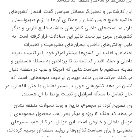
این تنش‌ها بر ساختار منطقه گذاشته‌اند
.
این کارشناس و تحلیل‌گر مسائل سیاسی گفت: انفعال کشورهای
حاشیه خلیج فارس نشان از همکاری آن‌ها با رژیم صهیونیستی
دارد. سیاست‌های داخلی کشورهای حاشیه خلیج فارس و دیگر
کشورهای عربی نیز تحت تاثیر این معادلات قرار گرفته است. به
دلیل چالش‌های داخلی، بحران‌های مشروعیت و تغییرات
اجتماعی، اغلب این کشورها بیشتر تمرکز خود را بر تثبیت قدرت
داخلی و حفظ اقتدار گذاشته‌اند تا پرداختن به مسئله فلسطین و
مقابله مستقیم با سیاست‌هایی که آمریکا و غرب در منطقه دنبال
می‌کنند. حرکت‌هایی مانند «پیمان ابراهیم» نمونه‌هایی است که
نشان می‌دهد کشورهای عربی در مسیر تعاملی یا حتی انفعالی، در
حال تعامل با مسأله اسرائیل و تثبیت روابط با آن هستند
.
وی تصریح کرد: در مجموع، تاریخ و روند تحولات منطقه نشان
می‌دهد که جنگ
۱۲
روزه و دیگر بحران‌ها، محصول مجموعه‌ای از
عوامل داخلی و خارجی است. این عوامل، در کنار هم، مسیرهای
متفاوتی را برای سیاست‌گذاری‌ها و روابط منطقه‌ای ترسیم کرده‌اند،