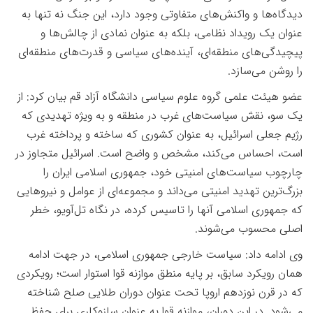
دیدگاه‌ها و واکنش‌های متفاوتی وجود دارد، این جنگ نه تنها به
عنوان یک رویداد نظامی، بلکه به عنوان نمادی از چالش‌ها و
پیچیدگی‌های منطقه‌ای، آینده‌های سیاسی و قدرت‌های منطقه‌ای
را روشن می‌سازد
.
عضو هیئت علمی گروه علوم سیاسی دانشگاه آزاد قم بیان کرد: از
یک سو، نقش سیاست‌های غرب در منطقه و به ویژه تهدیدی که
رژیم جعلی اسرائیل، به عنوان کشوری که ساخته و پرداخته غرب
است، احساس می‌کند، مشخص و واضح است. اسرائیل متجاوز در
چارچوب سیاست‌های امنیتی خود، جمهوری اسلامی ایران را
بزرگ‌ترین تهدید امنیتی می‌داند و مجموعه‌ای از عوامل و نیروهایی
که جمهوری اسلامی آنها را تاسیس کرده، در نگاه تل‌آویو، خطر
اصلی محسوب می‌شوند
.
وی ادامه داد: سیاست خارجی جمهوری اسلامی، در جهت ادامه
همان رویکرد سابق، بر پایه منطق موازنه قوا استوار است؛ رویکردی
که در قرن نوزدهم اروپا تحت عنوان دوران طلایی صلح شناخته
می‌شود. در این دوران، موازنه قوا به عنوان سازوکاری برای حفظ