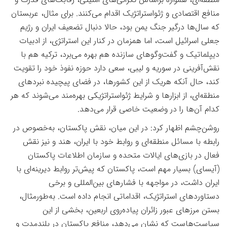
منافع اقتصادی و ژئواستراتژیک اقدام می‌کنند. برای مثال، عربستان
که سال‌ها درگیر جنگ یمن بود، حالا دنبال تضعیف ایران و رژیم
جعلی اسرائیل است، اما همزمان در کنار این استراتژی، از ادبیات
دیپلماتیک و گفت‌وگوهای سازنده هم بهره می‌برد، ترکیه هم با
نقش‌آفرینی در سوریه و لیبی، سعی دارد حوزه نفوذ خود را تقویت
کند، حال آنکه هریک از این کشورها، در فضای پیچیده نبردهای
منطقه‌ای، از ابزارها و شرایط ژئواستراتژیکی بهره‌مند می‌شوند که هر
کدام آن‌ها را در وضعیت خاصی قرار می‌دهد
.
روشن‌چشم اظهار کرد: در این میان، نقش پاکستان، به‌خصوص در
رابطه با مسائل منطقه‌ای و روابط خود با ایران، هند و نیز نقش
فعال در بازی‌های ایالات متحده و سازمان اطلاعات پاکستان
(آیسای) بسیار مهم است، پاکستان که پیش‌تر روابط دیرینه‌ای با
ایران داشت، در مواجهه با فشارهای بین‌المللی و برخی
دستاوردهای استراتژیک، اقداماتی انجام داده است. به‌طورمثال،
بستن مرزهای عبور زائران پیاده‌روی اربعین، بخشی از این
سیاست‌هاست که نشان می‌دهد، منافع پاکستان در بلندمدت و