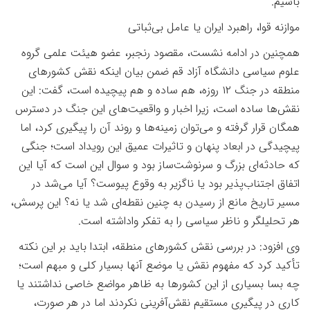
باشیم
.
موازنه قوا، راهبرد ایران یا عامل بی‌ثباتی
همچنین در ادامه نشست، مقصود رنجبر، عضو هیئت علمی گروه
علوم سیاسی دانشگاه آزاد قم ضمن بیان اینکه نقش کشورهای
منطقه در جنگ
۱۲
روزه، هم ساده و هم پیچیده است، گفت: این
نقش‌ها ساده است، زیرا اخبار و واقعیت‌های این جنگ در دسترس
همگان قرار گرفته و می‌توان زمینه‌ها و روند آن را پیگیری کرد، اما
پیچیدگی در ابعاد پنهان و تاثیرات عمیق این رویداد است؛ جنگی
که حادثه‌ای بزرگ و سرنوشت‌ساز بود و سوال این است که آیا این
اتفاق اجتناب‌پذیر بود یا ناگزیر به وقوع پیوست؟ آیا می‌شد در
مسیر تاریخ مانع از رسیدن به چنین نقطه‌ای شد یا نه؟ این پرسش،
هر تحلیلگر و ناظر سیاسی را به تفکر واداشته است
.
وی افزود: در بررسی نقش کشورهای منطقه، ابتدا باید بر این نکته
تأکید کرد که مفهوم نقش یا موضع آنها بسیار کلی و مبهم است؛
چه بسا بسیاری از این کشورها به ظاهر مواضع خاصی نداشتند یا
کاری در پیگیری مستقیم نقش‌آفرینی نکردند اما در هر صورت،