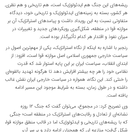
ریشه‌های این جنگ هم ایدئولوژیک است، هم تاریخی و هم نظری.
هر کشور، بسته به زمینه‌های ایدئولوژیک و تاریخی خود، دیدگاه
متفاوتی نسبت به این رویداد داشت و پیامدهای استراتژیک آن بر
موازنه قوا در منطقه، شکل‌گیری رویکردهای جدید و تغییرات در
میزان نفوذ و اقتدار هر کدام تأثیرگذار بوده است
.
رنجبر با اشاره به اینکه از نگاه استراتژیک، یکی از مهم‌ترین اصول در
سیاست خارجی جمهوری اسلامی اصل موازنه قوا است، افزود: از
ابتدای انقلاب، سیاست ایران بر این پایه استوار شد که قدرت
نظامی خود را هر چه بیشتر افزایش دهد تا هرگونه تهدید بالقوه‌ای
را خنثی کند. این نگاه، همواره در سیاست خارجی ایران نقش غالب
داشته و در طول زمان، بسته به شرایط موجود این مسیر ادامه
یافته است
.
وی تصریح کرد: در مجموع، می‌توان گفت که جنگ
۱۲
روزه
نشانه‌ای از تعادل و رقابت‌های استراتژیک در منطقه است؛ جنگی
که با ریشه‌های تاریخی و ایدئولوژیک اما در قالب منطق موازنه قوا،
شکل گرفت؛ منازعه ای که همچنان ادامه دارد و بر سر آن،