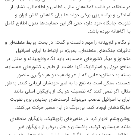
در منطقه، در قالب کمک‌های مالی، نظامی و اطلاعاتی، نشان از
آمادگی و برنامه‌ریزی برخی دولت‌ها برای کاهش نقش ایران و
تقویت جایگاه خود دارد، حتی اگر این حمایت‌ها بدون اطلاع کامل
یا آگاهانه نبوده باشد
.
او نگاه واقع‌بینانه را مهم دانست و گفت: در بحث روابط منطقه‌ای و
تاثیرات جنگ‌های منطقه‌ای، به‌ویژه در ارتباط با ایران، اسرائیل
متجاوز و دیگر کشورهای همسایه، باید نگاه واقع‌بینانه و مبتنی بر
منافع درونی و استراتژیک آنها داشت. از طرفی، کشورهای همسایه،
بسته به دستاوردهایی که از هر وضعیت و هر درگیری متصور
هستند، ممکن است به نفع یا به ضرر خودشان ارزیابی کنند. به‌طور
مثال، اگر تصور کنند که تضعیف هر یک از بازیگران اصلی مانند
ایران یا اسرائیل غاصب می‌تواند فرصت‌های جدیدی برای تقویت
جایگاهشان ایجاد کند، بی‌درنگ در این مسیر حرکت می‌کنند
.
روشن‌چشم اظهار کرد: در متغیرهای ژئوپلتیک، بازیگران منطقه‌ای
مانند عربستان، ترکیه، پاکستان و حتی برخی از بازیگران غیر
منطقه‌ای، همواره براساس نگرانی‌های امنیتی، رقابت‌های قدرت و