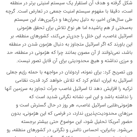
شکل گرفته و هدف آن استقرار یک سیستم امنیتی برتر در منطقه
است، دقیقا با مفهوم سیستم امنیت جمعی در تعارض است. گرچه
طی سال‌های اخیر، به دلیل بحران‌ها و درگیری‌ها، این سیستم
به‌سختی از هم پاشیده اما هر نوع تلاش برای تحقق هژمونی
اسرائیل غاصب، این خلل را جدی‌تر می‌کند، کشورهای منطقه، بر
این باورند که اگر اسرائیل متجاوز به دنبال هژمون شدن در منطقه
باشد، نمی‌توانند از آن مصون بمانند چرا که هژمونی در منطقه، حد
و مرزی نداشته و هیچ محدودیتی برای آن قابل تصور نیست
.
وی تصریح کرد: برای نمونه، اردوغان در مواجهه با حمله رژیم جعلی
اسرائیل به ایران، اعلام کرد که تلاش خواهد کرد قدرت نظامی
ترکیه را افزایش دهد تا اسرائیل غاصب جرأت تجاوز به سرزمین آنها
را نداشته باشد و این امر، نشانه نگرانی شدید است که
هژمونی‌طلبی اسرائیل غاصب، هر روز در حال گسترش است و
مرزهای محدودیت‌پذیری ندارد، در فرضی که این هژمونی، بدون
حضور آمریکا تحلیل شود، این موضوع حتی بیشتر برجسته
می‌شود. بنابراین، احساس ناامنی و نگرانی در کشورهای منطقه، رو