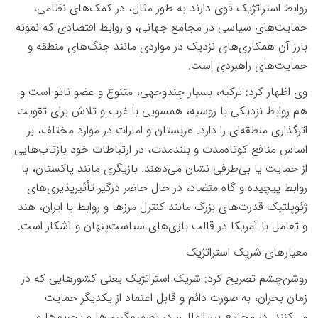
روابط استراتژیک قوی دارند به‌ طور مثال، در کمک‌های نظامی،
حمایت‌های سیاسی در مجامع جهانی، و روابط اقتصادی که نمونه
بارز آن همکاری‌های نزدیک در مواردی مانند جنگ‌های منطقه و
حمایت‌های راهبردی است
.
وی اظهار کرد: ترکیه، بسیار چندوجهی، متنوع و عضو ناتو است و
هم روابط نزدیکی با روسیه، همسویی با غرب و تلاش برای تقویت
اثرگذاری منطقه‌ای را دارد. عربستان و امارات در موارد مختلف، بر
اساس منافع کوتاه‌مدت و بلندمدت، در ارتباطات خود بازتاب‌هایی
از حمایت یا بی‌طرفی نشان می‌دهند. بازیگری مانند پاکستان، با
روابط پیچیده و گاه متضاد، در حال حاضر درگیر تأثیرپذیری‌های
ژئوپلتیک قدرت‌های بزرگ مانند کنترل مرزها و روابط با ایران، هند
و تعامل با آمریکا در قالب بازی‌های سیاست‌پنهان و آشکار است
.
معیارهای شریک استراتژیک
روشن‌چشم تصریح کرد: شریک استراتژیک یعنی کشورهایی که در
زمان بحران، به صورت دائم و قابل اعتماد از یکدیگر حمایت
می‌کنند. در مجامع بین‌المللی، در تصمیم‌گیری‌ها و تحریم‌ها و