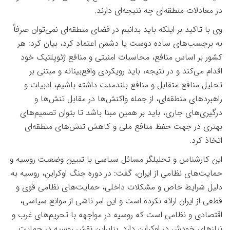
در معادلات منطقه‌ای چه نتیجه‌ای دارند
.
وی با تاکید بر اینکه باید بدانیم در فضای منطقه‌ای نمی‌توان صرفاً
به برچسب‌های ساده‌ دوست یا دشمن اعتماد کرد، بیان کرد: هر
کشور بر اساس منافع، محاسبات امنیتی و منافع ژئوپلتیک خود
اقدام می‌کند و در نتیجه، باید رویکردی واقع‌بینانه و مبتنی بر
تحلیل منافع متقابل و منافع بلندمدت داشته باشیم، ادبیات و
راهبردهای منطقه‌ای، از جمله واکنش‌ها در مقابل تنش‌ها و
درگیری‌های جاری، باید بر همین مبنا باشد تا بتوان تصمیم‌های
بهتری در جهت حفظ منافع ملی و کاهش تنش‌های منطقه‌ای
اتخاذ کرد
.
این کارشناس و تحلیلگر مسائل سیاسی با تبیین وضعیت روسیه و
حمایت‌های نظامی از ایران، گفت: در دوره جنگ اوکراین، روسیه به
دلیل شرایط خاص و مشکلات داخلی، حمایت‌های نظامی قوی و
قطعی از ایران ارائه نکرده است و این امر ناشی از موانع سیاسی،
اقتصادی و نظامی است که روسیه در مواجهه با تحریم‌های غرب و
نیازهای خودش در اوکراین دارد. بنابراین نقش روسیه در حمایت