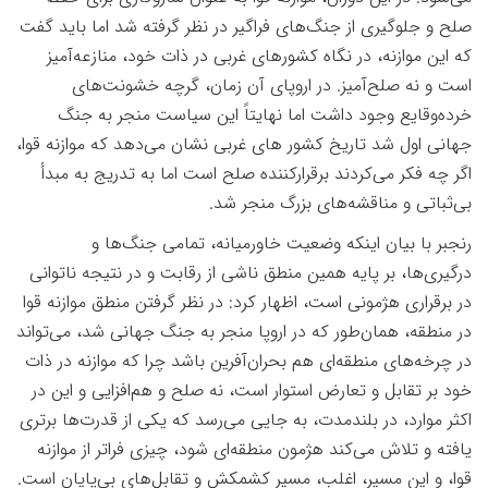
صلح و جلوگیری از جنگ‌های فراگیر در نظر گرفته شد اما باید گفت
که این موازنه، در نگاه کشورهای غربی در ذات خود، منازعه‌آمیز
است و نه صلح‌آمیز. در اروپای آن زمان، گرچه خشونت‌های
خرده‌وقایع وجود داشت اما نهایتاً این سیاست منجر به جنگ
جهانی اول شد تاریخ کشور های غربی نشان می‌دهد که موازنه قوا،
اگر چه فکر می‌کردند برقرارکننده صلح است اما به تدریج به مبدأ
بی‌ثباتی و مناقشه‌های بزرگ منجر شد
.
رنجبر با بیان اینکه وضعیت خاورمیانه، تمامی جنگ‌ها و
درگیری‌ها، بر پایه همین منطق ناشی از رقابت و در نتیجه ناتوانی
در برقراری هژمونی است، اظهار کرد: در نظر گرفتن منطق موازنه قوا
در منطقه، همان‌طور که در اروپا منجر به جنگ جهانی شد، می‌تواند
در چرخه‌های منطقه‌ای هم بحران‌آفرین باشد چرا که موازنه در ذات
خود بر تقابل و تعارض استوار است، نه صلح و هم‌افزایی و این در
اکثر موارد، در بلندمدت، به جایی می‌رسد که یکی از قدرت‌ها برتری
یافته و تلاش می‌کند هژمون منطقه‌ای شود، چیزی فراتر از موازنه
قوا، و این مسیر، اغلب، مسیر کشمکش و تقابل‌های بی‌پایان است
.