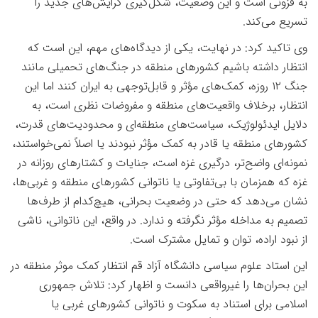
به فزونی است و این وضعیت، شکل‌گیری گرایش‌های جدید را
تسریع می‌کند
.
وی تاکید کرد: در نهایت، یکی از دیدگاه‌های مهم، این است که
انتظار داشته باشیم کشورهای منطقه در جنگ‌های تحمیلی مانند
جنگ
۱۲
روزه، کمک‌های مؤثر و قابل‌توجهی به ایران کنند اما این
انتظار، برخلاف واقعیت‌های منطقه و مفروضات نظری است، به
دلایل ایدئولوژیک، سیاست‌های منطقه‌ای و محدودیت‌های قدرت،
کشورهای منطقه یا قادر به کمک مؤثر نبودند یا اصلاً نمی‌خواستند،
نمونه‌ای واضح‌تر، درگیری غزه است، جنایات و کشتارهای روزانه در
غزه که همزمان با بی‌تفاوتی یا ناتوانی کشورهای منطقه و غربی‌ها،
نشان می‌دهد که حتی در وضعیت بحرانی، هیچ‌کدام از طرف‌ها
تصمیم به مداخله مؤثر نگرفته و ندارد. در واقع، این ناتوانی، ناشی
از نبود اراده، توان و تمایل مشترک است
.
این استاد علوم سیاسی دانشگاه آزاد قم انتظار کمک موثر منطقه در
این بحران‌ها را غیرواقعی دانست و اظهار کرد: تلاش جمهوری
اسلامی برای استناد به سکوت و ناتوانی کشورهای غربی یا