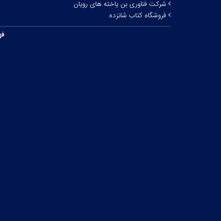
شرکت فناوری بن یاخته های رویان
فروشگاه کتاب شانزده
فه