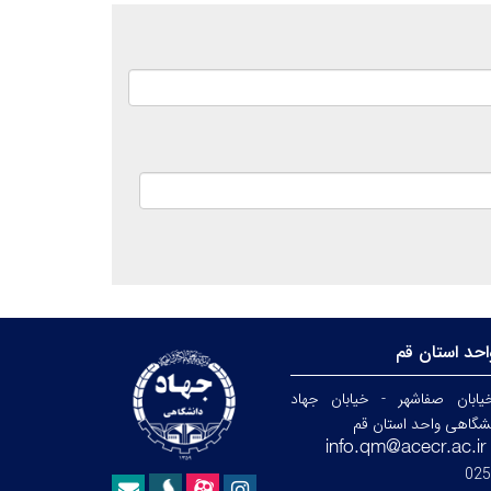
حد استان قم
ابان صفاشهر - خیابان جهاد
نشگاهی واحد استان قم
025