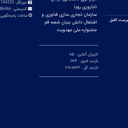
دورنگار:
2104320
ناباروری رویا
کدپستی:
86466
سازمان تجاری سازی فناوری و
ساعات پاسخگویی
رست کامل
اشتغال دانش بنیان شعبه قم
جشنواره ملی مهدویت
کاربران آنلاین :
۱۱۵
بازدید امروز :
۱۱۲۳
بازدید کل :
۲۸۰۷۵۲۶