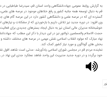
به گزارش روابط عمومی جهاددانشگاهی واحد استان قم، سیدرضا طباطبایی در دی
قم به دنبال توسعه همه جانبه کشور و رفع خلاهای موجود در عرصه های علمی،
گسترده ای که در عرصه علمی و دانشگاهی کشور دارد در این عرصه گام های جد
وی افزود: در دوره جدید نیز تلاش داریم با بازخوردی که از مشکلات و نیازهای 
خوشبختانه مدیران عالی استان نیز به دنبال ایجاد بسترهای جدیدی برای فعالیت
حجت الاسلام والمسلمین ذوالنور نیز در این دیدار با ذکر این مطلب که جهاد
نهاد مبارک که مولود انقلاب اسلامی نقش مهمی در عرصه های مختلف داشته و دار
بخش های گوناگون و مورد نیاز کشور کمک کند.
نماینده مردم قم در مجلس شورای اسلامی یادآورشد: مدتی است شاهد افول نق
خود برگردد و در دوره جدید مدیریت این واحد شاهد عملکرد جدی این نهاد در رف
ور