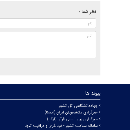
نظر شما :
پیوند ها
جهاددانشگاهی کل کشور
خبرگزاری دانشجویان ایران (ایسنا)
خبرگزاری بین المللی قرآن (ایکنا)
سامانه سلامت کشور - غربالگری و مراقبت کرونا