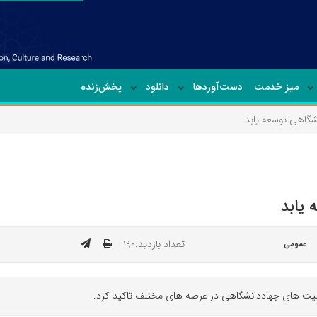
میز خدمت
دست‌آوردها
دانلود
پخش‌زنده
شگاهی توسعه یابد
 یابد
تعداد بازدید:۱۹۰
عمومی
الیت های جهاددانشگاهی در عرصه های مختلف تاکید کرد.