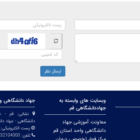
ارسال نظر
وبسایت های وابسته به
جهاد دانشگاهی وا
جهاددانشگاهی قم
نشانی:
قم - خی
دانشگاهی - جهاد دا
معاونت آموزشی جهاد
پست الکترونیکی:
دانشگاهی واحد استان قم
تلفن:
32104000
مرکز فوق تخصصی درمان