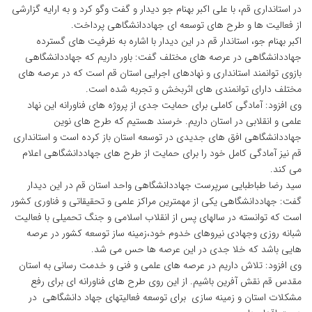
در استانداری قم، با علی اکبر بهنام جو دیدار و گفت وگو کرد و به ارایه گزارشی
از فعالیت ها و طرح های توسعه ای جهاددانشگاهی پرداخت.
اکبر بهنام جو، استاندار قم در این دیدار با اشاره به ظرفیت های گسترده
جهاددانشگاهی در عرصه های مختلف گفت: باور داریم که جهاددانشگاهی
بازوی توانمند استانداری و نهادهای اجرایی استان قم است که در عرصه های
مختلف دارای توانمندی های اثربخش و تجربه شده است.
وی افزود: آمادگی کاملی برای حمایت جدی از پروژه های فناورانه این نهاد
علمی و انقلابی در استان داریم. خرسند هستیم که طرح های نوین
جهاددانشگاهی افق های جدیدی در توسعه استان باز کرده است و استانداری
قم نیز آمادگی کامل خود را برای حمایت از طرح های جهاددانشگاهی اعلام
می کند.
سید رضا طباطبایی سرپرست جهاددانشگاهی واحد استان قم در این دیدار
گفت: جهاددانشگاهی یکی از مهمترین مراکز علمی و تحقیقاتی و فناوری کشور
است که توانسته در سالهای پس از انقلاب اسلامی و جنگ تحمیلی با فعالیت
شبانه روزی وجهادی نیروهای خدوم خود،زمینه ساز توسعه کشور در عرصه
هایی باشد که خلا جدی در این عرصه ها حس می شد.
وی افزود: تلاش داریم در عرصه های علمی و فنی و خدمت رسانی به استان
مقدس قم نقش آفرین باشیم. از این روی طرح های فناورانه ای برای رفع
مشکلات استان و زمینه سازی برای توسعه فعالیتهای جهاد دانشگاهی در