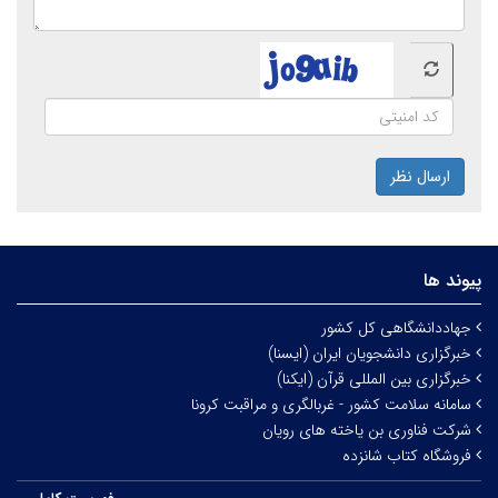
ارسال نظر
پیوند ها
جهاددانشگاهی کل کشور
خبرگزاری دانشجویان ایران (ایسنا)
خبرگزاری بین المللی قرآن (ایکنا)
سامانه سلامت کشور - غربالگری و مراقبت کرونا
شرکت فناوری بن یاخته های رویان
فروشگاه کتاب شانزده