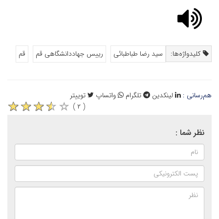
کلیدواژه‌ها:
سید رضا طباطبائی
رییس جهاددانشگاهی قم
قم
هم‌رسانی :
لینکدین
تلگرام
واتساپ
توییتر
( ۲ )
نظر شما :