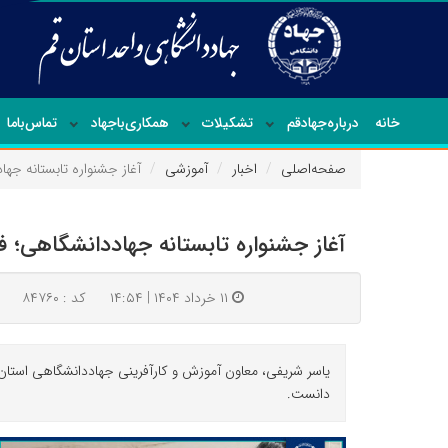
خانه
درباره‌جهاد‌قم
تشکیلات
همکاری‌باجهاد
تماس‌با‌ما
صفحه‌اصلی
اخبار
آموزشی
آغاز جشنواره تابستانه جه
آغاز جشنواره تابستانه جهاددانشگاهی؛ ف
۱۱ خرداد ۱۴۰۴ | ۱۴:۵۴
کد : ۸۴۷۶۰
یاسر شریفی، معاون آموزش و کارآفرینی جهاددانشگاهی استان قم
دانست.