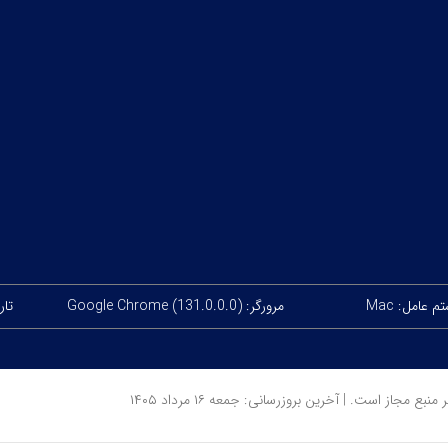
 عامل: Mac
مرورگر: Google Chrome (131.0.0.0)
تاری
ز است. | آخرین بروزرسانی: جمعه ۱۶ مرداد ۱۴۰۵