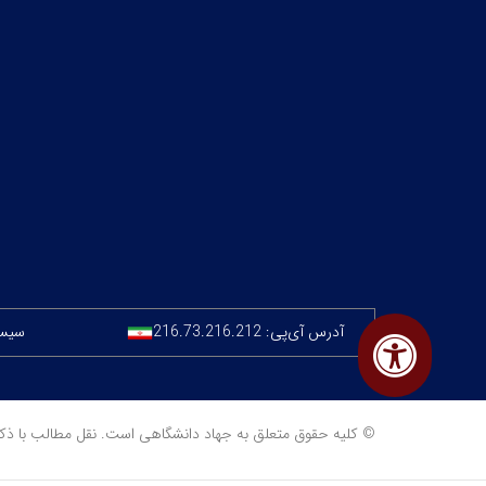
آدرس آی‌پی:
216.73.216.212
سیستم
© کلیه حقوق متعلق به جهاد دانشگاهی است. نقل مطالب با ذکر منبع مجا