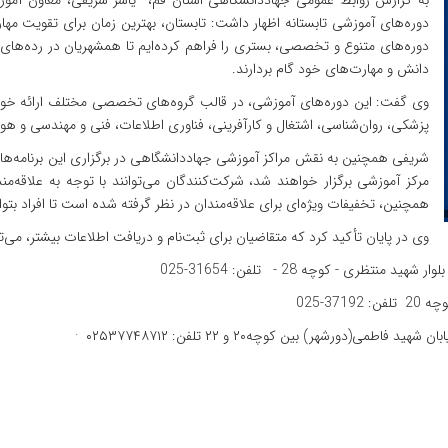
به گزارش روابط عمومی جهاددانشگاهی استان قم، یاسر شریفی، معاون آموزش و
دوره‌های آموزشی تابستانه اظهار داشت: تابستان، بهترین زمان برای تقویت مه
دوره‌های متنوع و تخصصی، بستری را فراهم کرده‌ایم تا همشهریان در رده‌های س
دانش و مهارت‌های خود گام بردارند.
وی گفت: این دوره‌های آموزشی، در قالب گروه‌های تخصصی مختلف ارائه خواهن
پزشکی، روان‌شناسی، اشتغال و کارآفرینی، فناوری اطلاعات، فنی و مهندسی و
شریفی همچنین به نقش مراکز آموزشی جهاددانشگاهی در برگزاری این برنامه‌ها
مرکز آموزشی برگزار خواهند شد، شرکت‌کنندگان می‌توانند با توجه به علاقه‌من
همچنین، تخفیفات ویژه‌ای برای علاقه‌مندان در نظر گرفته شده است تا افراد بتوان
وی در پایان تأکید کرد که متقاضیان برای ثبت‌نام و دریافت اطلاعات بیشتر، می‌ت
ری - کوچه 28 - تلفن: 31654-025
3-025