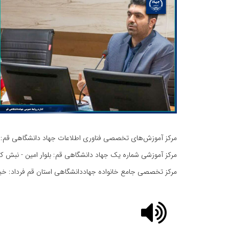
مرکز آموزش‌های تخصصی فناوری اطلاعات جهاد دانشگاهی قم: بلوار شهید منتظ
مرکز آموزشی شماره یک جهاد دانشگاهی قم: بلوار امین - نبش کوچه 20 تلفن: 7192