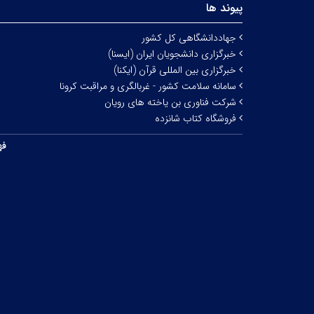
پیوند ها
جهاددانشگاهی کل کشور
خبرگزاری دانشجویان ایران (ایسنا)
خبرگزاری بین المللی قرآن (ایکنا)
سامانه سلامت کشور - غربالگری و مراقبت کرونا
شرکت فناوری بن یاخته های رویان
فروشگاه کتاب شانزده
فه