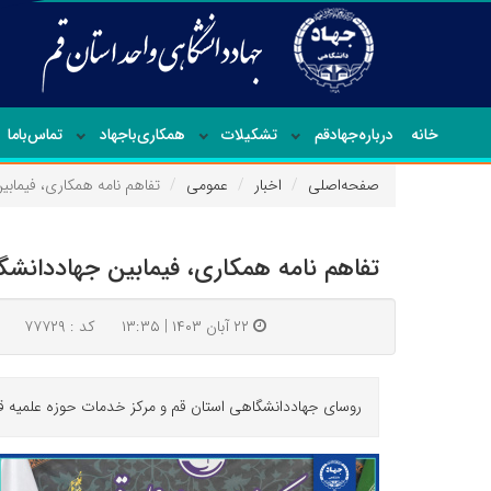
خانه
درباره‌جهاد‌قم
تشکیلات
همکاری‌باجهاد
تماس‌با‌ما
صفحه‌اصلی
اخبار
عمومی
تفاهم نامه همکاری، فیماب
تفاهم نامه همکاری، فیمابین جهاددانشگ
۲۲ آبان ۱۴۰۳ | ۱۳:۳۵
کد : ۷۷۷۲۹
روسای جهاددانشگاهی استان قم و مرکز خدمات حوزه علمیه ق