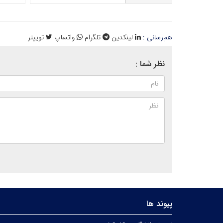
هم‌رسانی :
لینکدین
تلگرام
واتساپ
توییتر
نظر شما :
پیوند ها