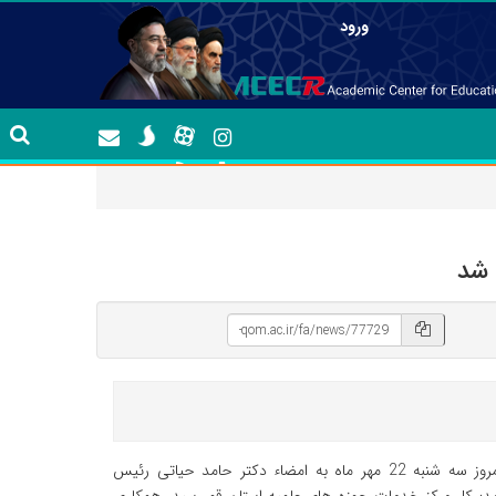
ورود
 شد
به گزارش روابط عمومی جهاددانشگاهی استان قم، در این تفاهم نامه که امروز سه شنبه 22 مهر ماه به امضاء دکتر حامد حیاتی رئیس