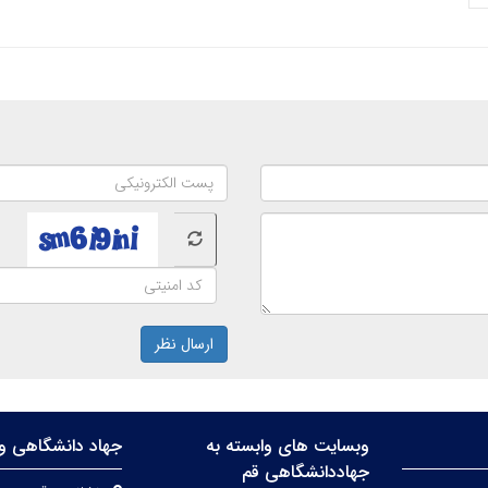
ارسال نظر
وبسایت های وابسته به
جهاد دانشگاهی وا
جهاددانشگاهی قم