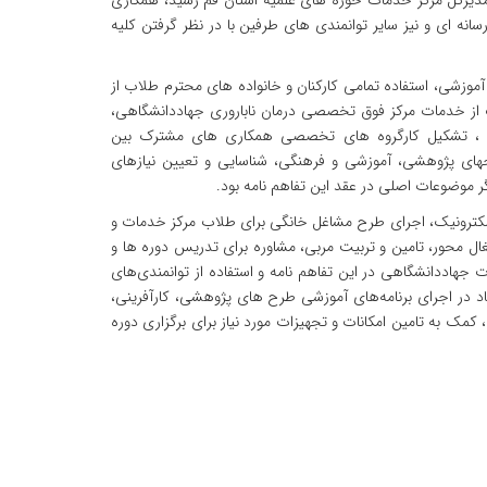
دیرکل مرکز خدمات حوزه های علمیه استان قم رسید، همکاری
ه ای و نیز سایر توانمندی های طرفین با در نظر گرفتن کلیه
آموزشی، استفاده تمامی کارکنان و خانواده های محترم طلاب از
ب از خدمات مرکز فوق تخصصی درمان ناباروری جهاددانشگاهی،
ات ، تشکیل کارگروه های تخصصی همکاری های مشترک بین
ای پژوهشی­، آموزشی و فرهنگی، شناسایی‌ و تعیین‌ نیازهای‌
دیگر موضوعات اصلی در عقد این تفاهم نامه بود.
کترونیک، اجرای طرح مشاغل خانگی برای طلاب مرکز خدمات و
ال محور، تامین‌ و تربیت‌ مربی‌، مشاوره برای‌ تدریس‌ دوره ها و
ت جهاددانشگاهی در این تفاهم نامه و استفاده از توانمندی‌های‌
 در اجرای‌ برنامه‌های‌ آموزشی‌ طرح های‌ پژوهشی‌، کارآفرینی،
ک‌ به‌ تامین‌ امکانات و تجهیزات مورد نیاز برای‌ برگزاری‌ دوره