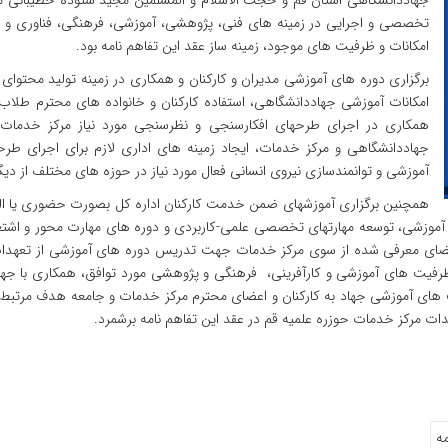
جهاددانشگاهی استان قم و حجت الاسلام و المسلمین مجید ستوده خطیبانی م
تخصصی و اجرایی در زمینه های فنی، پژوهشی، آموزشی، فرهنگی، فناوری و رسان
امکانات و ظرفیت های موجود، زمینه ساز عقد این تفاهم نامه بود.
برگزاری دوره های آموزشی مدیران و کارکنان و همکاری در زمینه تولید محتوای 
امکانات آموزشی جهاددانشگاهی، استفاده کارکنان و خانواده های محترم طلا
همکاری در اجرای طرح­های افکارسنجی و نظرسنجی مورد نیاز مرکز خدم
جهاددانشگاهی و مرکز خدمات، ایجاد زمینه های اداری لازم برای اجرای طرح­ه
آموزشی‌ و توانمندسازی‌ نیروی‌ انسانی‌ فعال مورد نیاز در حوزه های‌ مختلف‌ از 
همچنین برگزاری آموزشهای ضمن خدمت کارکنان اداره کل بصورت حضوری یا ال
ی‌ آموزشی‌، توسعه‌ مهارتهای‌ تخصصی‌ علمی‌-کاربردی‌ و دوره های مهارت محور و اشتغ
ن و اعضای‌ معرفی‌ شده از سوی‌ مرکز خدمات جهت‌ تدریس‌ دوره های‌ آموزشی از تعهدا
رفیت‌ های‌ آموزشی‌ و کارآفرینی، فرهنگی و پژوهشی‌ مورد توافق، همکاری‌ با جهاد
یت‌ های‌ آموزشی‌ جهاد به‌ کارکنان و اعضای‌ محترم مرکز خدمات و جامعه هدف مرتبط، کم
هدات مرکز خدمات حوزره علمیه قم در عقد این تفاهم نامه برشمرد.
مه