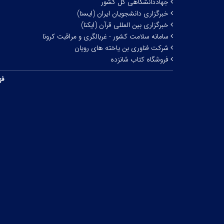
جهاددانشگاهی کل کشور
خبرگزاری دانشجویان ایران (ایسنا)
خبرگزاری بین المللی قرآن (ایکنا)
سامانه سلامت کشور - غربالگری و مراقبت کرونا
شرکت فناوری بن یاخته های رویان
فروشگاه کتاب شانزده
فه