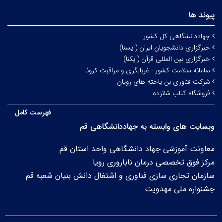
پیوند ها
جهاددانشگاهی کل کشور
خبرگزاری دانشجویان ایران (ایسنا)
خبرگزاری بین المللی قرآن (ایکنا)
سامانه سلامت کشور - غربالگری و مراقبت کرونا
شرکت فناوری بن یاخته های رویان
فروشگاه کتاب شانزده
فهرست کامل
وبسایت های وابسته به جهاددانشگاهی قم
معاونت آموزشی جهاد دانشگاهی واحد استان قم
مرکز فوق تخصصی درمان ناباروری رویا
سازمان تجاری سازی فناوری و اشتغال دانش بنیان شعبه قم
جشنواره ملی مهدویت