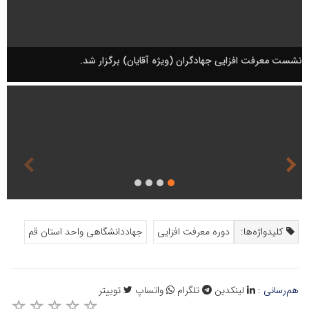
نشست معرفت افزایی جهادگران (ویژه آقایان) برگزار شد.
کلیدواژه‌ها:
دوره معرفت افزایی
جهاددانشگاهی واحد استان قم
هم‌رسانی :
لینکدین
تلگرام
واتساپ
توییتر