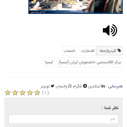
کلیدواژه‌ها:
افتخارات
انتصاب
مرکز افکارسنجی دانشجویان ایران (ایسپا)
ایسپا
هم‌رسانی :
لینکدین
تلگرام
واتساپ
توییتر
( ۱ )
نظر شما :