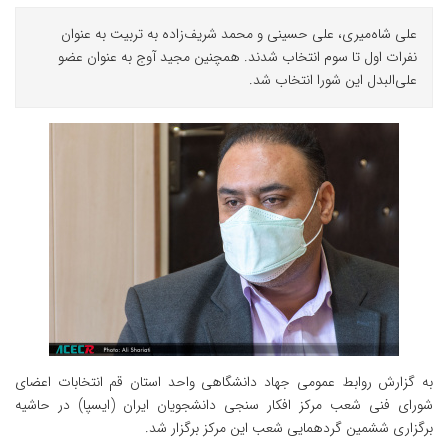
علی شاه‌میری، علی حسینی و محمد شریف‌زاده به تربیت به عنوان
نفرات اول تا سوم انتخاب شدند. همچنین مجید آوج به عنوان عضو
علی‌البدل این شورا انتخاب شد.
به گزارش روابط عمومی جهاد دانشگاهی واحد استان قم انتخابات اعضای
شورای فنی شعب مرکز افکار سنجی دانشجویان ایران (ایسپا) در حاشیه
برگزاری ششمین گردهمایی شعب این مرکز برگزار شد.