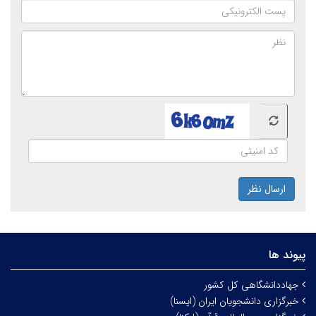
ارسال نظر
پیوند ها
جهاددانشگاهی کل کشور
خبرگزاری دانشجویان ایران (ایسنا)