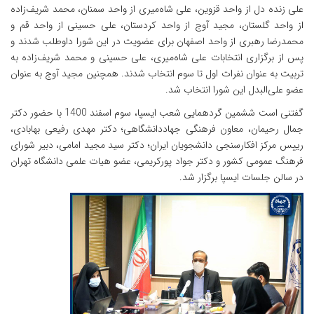
علی زنده دل از واحد قزوین، علی شاه‌میری از واحد سمنان، محمد شریف‌زاده
از واحد گلستان، مجید آوج از واحد کردستان، علی حسینی از واحد قم و
محمدرضا رهبری از واحد اصفهان برای عضویت در این شورا داوطلب شدند و
پس از برگزاری انتخابات علی شاه‌میری، علی حسینی و محمد شریف‌زاده به
تربیت به عنوان نفرات اول تا سوم انتخاب شدند. همچنین مجید آوج به عنوان
عضو علی‌البدل این شورا انتخاب شد.
گفتنی است ششمین گردهمایی شعب ایسپا، سوم اسفند 1400 با حضور دکتر
جمال رحیمان، معاون فرهنگی جهاددانشگاهی؛ دکتر مهدی رفیعی بهابادی،
رییس مرکز افکارسنجی دانشجویان ایران؛ دکتر سید مجید امامی، دبیر شورای
فرهنگ عمومی کشور و دکتر جواد پورکریمی، عضو هیات علمی دانشگاه تهران
در سالن جلسات ایسپا برگزار شد.