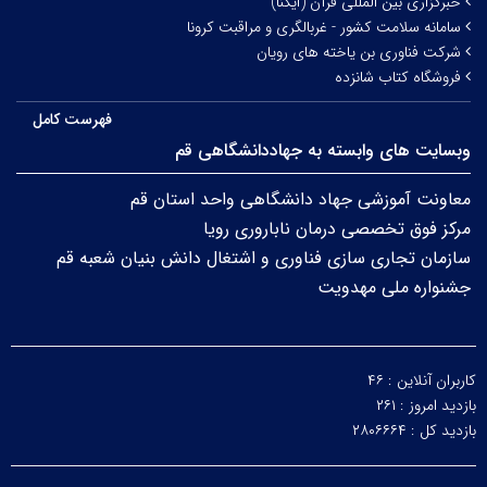
خبرگزاری بین المللی قرآن (ایکنا)
سامانه سلامت کشور - غربالگری و مراقبت کرونا
شرکت فناوری بن یاخته های رویان
فروشگاه کتاب شانزده
فهرست کامل
وبسایت های وابسته به جهاددانشگاهی قم
معاونت آموزشی جهاد دانشگاهی واحد استان قم
مرکز فوق تخصصی درمان ناباروری رویا
سازمان تجاری سازی فناوری و اشتغال دانش بنیان شعبه قم
جشنواره ملی مهدویت
کاربران آنلاین :
۴۶
بازدید امروز :
۲۶۱
بازدید کل :
۲۸۰۶۶۶۴