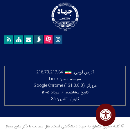
آدرس آی‌پی:
216.73.217.84
سیستم عامل: Linux
مرورگر: Google Chrome (131.0.0.0)
تاریخ مشاهده: ۱۶ مرداد ۱۴۰۵
کاربران آنلاین: 86
© کلیه حقوق متعلق به جهاد دانشگاهی است. نقل مطالب با ذکر منبع مجاز