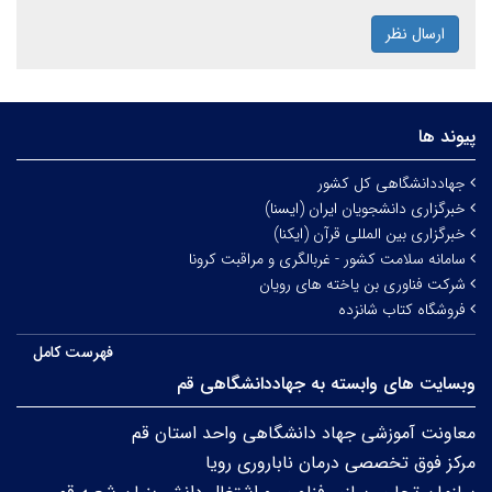
ارسال نظر
پیوند ها
جهاددانشگاهی کل کشور
خبرگزاری دانشجویان ایران (ایسنا)
خبرگزاری بین المللی قرآن (ایکنا)
سامانه سلامت کشور - غربالگری و مراقبت کرونا
شرکت فناوری بن یاخته های رویان
فروشگاه کتاب شانزده
فهرست کامل
وبسایت های وابسته به جهاددانشگاهی قم
معاونت آموزشی جهاد دانشگاهی واحد استان قم
مرکز فوق تخصصی درمان ناباروری رویا