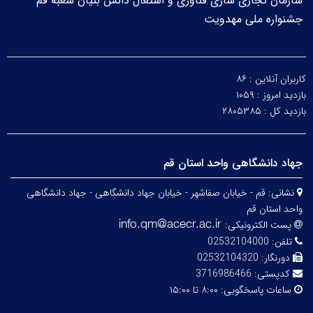
سازمان تجاری سازی فناوری و اشتغال دانش بنیان شعبه قم
جشنواره ملی مهدویت
کاربران آنلاین :
۸۶
بازدید امروز :
۱۰۵۹
بازدید کل :
۲۸۰۵۳۸۵
جهاد دانشگاهی واحد استان قم
نشانی:
قم - خیابان صفاشهر - خیابان جهاد دانشگاهی - جهاد دانشگاهی
واحد استان قم
پست الکترونیکی:
تلفن:
02532104000
دورنگار:
02532104320
کدپستی:
3716986466
ساعات پاسخگویی:
۸:۰۰ تا ۱۵:۰۰