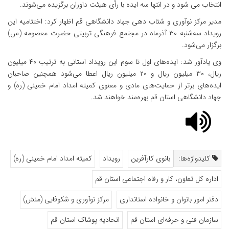
انتخاب ‌می شود و در انتها سه ایده با رأی هیئت‌ داوران برگزیده می‌شوند.
مدیر مرکز نوآوری و شتاب دهی جهاد دانشگاهی قم اظهار کرد: اختتامیه این
رویداد سه‌شنبه ۳۰ آذرماه در مجتمع فرهنگی تربیتی حضرت معصومه (س)
برگزار می‌شود.
وی یادآور شد: ایده‌های اول تا سوم این رویداد استانی به ترتیب ۴۰ میلیون
ریال، ۳۰ میلیون ریال و ۲۰ میلیون ریال اعطا می‌شود همچنین صاحبان
ایده‌های برتر از حمایت‌های مادی و معنوی کمیته امداد امام خمینی (ره) و
جهاد دانشگاهی استان قم بهره‌مند خواهند شد.
کلیدواژه‌ها:
بانوی کارآفرین
رویداد
کمیته امداد امام خمینی (ره)
اداره کل تعاون، کار و رفاه اجتماعی استان قم
دفتر امور بانوان و خانواده استانداری
مرکز نوآوری و شکوفایی (منش)
سازمان فنی و حرفه‌ای استان قم
اتحادیه پوشاک استان قم