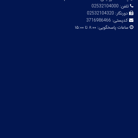
تلفن:
02532104000
دورنگار:
02532104320
کدپستی:
3716986466
ساعات پاسخگویی:
۸:۰۰ تا ۱۵:۰۰