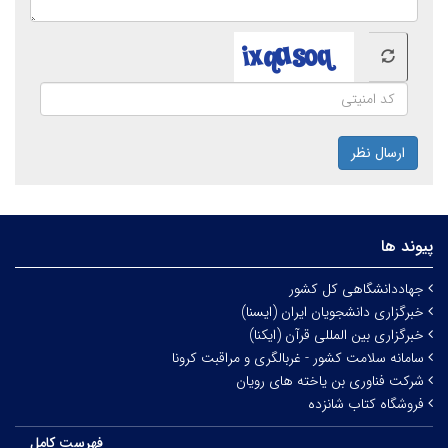
ارسال نظر
پیوند ها
جهاددانشگاهی کل کشور
خبرگزاری دانشجویان ایران (ایسنا)
خبرگزاری بین المللی قرآن (ایکنا)
سامانه سلامت کشور - غربالگری و مراقبت کرونا
شرکت فناوری بن یاخته های رویان
فروشگاه کتاب شانزده
فهرست کامل