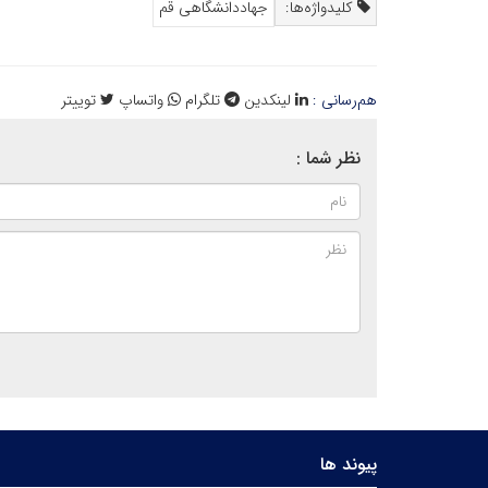
کلیدواژه‌ها:
جهاددانشگاهی قم
هم‌رسانی :
لینکدین
تلگرام
واتساپ
توییتر
نظر شما :
پیوند ها