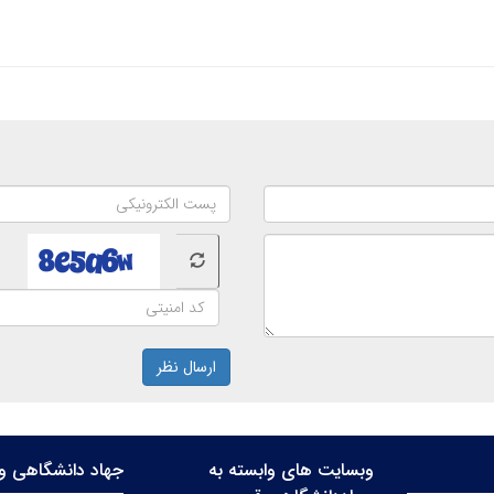
ارسال نظر
وبسایت های وابسته به
جهاد دانشگاهی وا