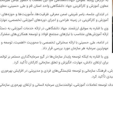
به گزارش روابط عمومی جهاددانشگاهی قم، این نشست با حضور عباس شیرمحمدی،
معاون آموزش و کارآفرینی جهاد دانشگاهی واحد استان قم و علی حسینی، معاون
در ابتدای جلسه، یاسر شریفی ضمن معرفی ظرفیت‌ها، مأموریت‌ها و حوزه‌های ف
آموزش و کارآفرینی در زمینه طراحی و اجرای دوره‌های آموزشی تخصصی، مهارت
وی با اشاره به سوابق ارزشمند جهاد دانشگاهی در ارائه خدمات آموزشی به دستگا
ارائه آموزش‌های متناسب با نیازهای مجتمع فولاد و توسعه همکاری‌های مشترک 
در ادامه، علی حسینی با ارائه سخنرانی تخصصی با محوریت «اهمیت، توسعه و نگ
مهم‌ترین سرمایه هر سازمان مورد بررسی قرار داد.
وی با اشاره به اینکه توسعه پایدار سازمان‌ها در گرو سرمایه‌گذاری مستمر بر ت
برای ارتقای دانش، مهارت، انگیزش و تعلق سازمانی کارکنان تأکید کرد.
 فرهنگ سازمانی و توسعه شایستگی‌های فردی و مدیریتی در افزایش بهره‌وری ساز
یدی تأکید کرد.
 توسعه تعاملات آموزشی، توانمندسازی سرمایه انسانی و ارتقای بهره‌وری سازمانی 