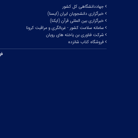
جهاددانشگاهی کل کشور
خبرگزاری دانشجویان ایران (ایسنا)
خبرگزاری بین المللی قرآن (ایکنا)
سامانه سلامت کشور - غربالگری و مراقبت کرونا
شرکت فناوری بن یاخته های رویان
فروشگاه کتاب شانزده
فه