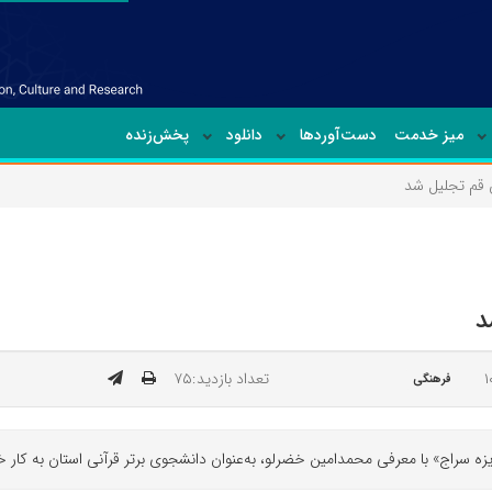
میز خدمت
دست‌آوردها
دانلود
پخش‌زنده
ن قم تجلیل شد
د
تعداد بازدید:۷۵
فرهنگی
زه سراج» با معرفی محمدامین خضرلو، به‌عنوان دانشجوی برتر قرآنی استان به کار خو