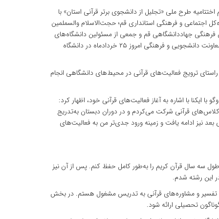
م اختتامیه طرح ملی «تجلیل از دانشجوی برتر قرآنی استان» با
‌کل اجتماعی و فرهنگی استانداری قم؛ حجت‌الاسلام والسملمین
فرهنگی جهاددانشگاهی قم و جمعی از مسئولین دانشگاه‌های
استان قم، به همت سازمان دانشجویان جهاد دانشگاهی استان قم و با همکاری معاونت دانشجویی و فرهنگی امروز ۲۵ خردادماه در دانشگاه
 راستای ترویج فعالیت‌های قرآنی در محیط‌های دانشگاهی انجام
با ایکنا با اشاره به آغاز فعالیت‌های قرآنی خود، اظهار کرد:
 کلاس‌های قرآنی شرکت می‌کردم و در دوران دبستان به‌تدریج
 بعد نیز ادامه یافت و زمینه ورود جدی‌تر من به فعالیت‌های
طول سه سال قرآن کریم را به‌طور کامل حفظ کنم. پس از آن نیز
در این رشته شدم.
ختلف قرآنی از جمله حفظ قرآن، تجوید، تفسیر و مشاوره‌های قرآنی به تدریس مشغول هستم. در بخش
گوناگون تحصیلی ارائه شود.