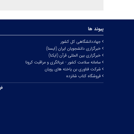
پیوند ها
جهاددانشگاهی کل کشور
خبرگزاری دانشجویان ایران (ایسنا)
خبرگزاری بین المللی قرآن (ایکنا)
سامانه سلامت کشور - غربالگری و مراقبت کرونا
شرکت فناوری بن یاخته های رویان
فروشگاه کتاب شانزده
فه