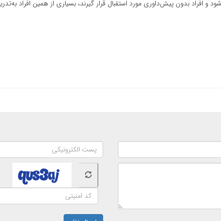
د و افراد بدون پیش‌داوری مورد استقبال قرار گیرند، بسیاری از همین افراد به‌تدری