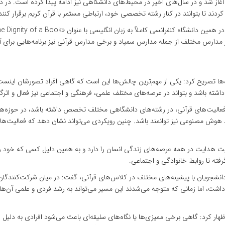
غاز شد و در سال‌های اخیر در محیط‌های دانشگاهی نیز ادامه پیدا کرده است. در دا
دند تا بتوانند در کنار رشته تخصصی خود، ارتباطی مستمر با قرآن کریم برقرار کنن
ر مدارس مختلف از جمله مدارس سمپاد و برخی مدارس قرآنی نیز برنامه‌هایی برای آ
اه‌ها تصریح کرد: یکی از مهم‌ترین چالش‌ها این است که گاهی افراد تصورشان اینس
اشته باشد و بتواند در عرصه‌های مختلف علمی، فرهنگی و اجتماعی نیز فعال و اثرگ
ار فعالیت‌های قرآنی، در رشته‌های دانشگاهی مختلف تخصص داشته باشد، در حوزه‌ه
نند هوش مصنوعی نیز توانمند باشد. چنین رویکردی می‌تواند نشان دهد که فعالیت‌های 
فیت هدایت در همه عرصه‌های زندگی انسان را دارد و به همین دلیل کسی که خود ر
رفته تا روابط خانوادگی و اجتماعی.
نشجویان با پیشینه‌های مختلف در کلاس‌های قرآنی، گفت: در میان شرکت‌کنندگان
شت، اما زمانی که متوجه می‌شدند این مسیر می‌تواند به رشد فردی و علمی آن‌ها ک
اظهار کرد: گاهی برخی ممیزی‌ها یا نگاه‌های سلیقه‌ای باعث می‌شود افرادی به دل