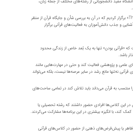
نشگاه مفید دانشجویانی از رشته‌های مختلف از جمله زبان،
د.
خضرو همچنین به برگزاری یک نشست علمی اشاره کرد و گفت: در همین دانشگاه کنفرانسی کاملاً به زبان انگلیسی با عنوان «The Dignity of a Book» برگزار کردیم که در آن به بررسی شأن و جایگاه قرآن از منظر
شنایی و جذب دانش‌آموزان به فعالیت‌های قرآنی برگزار
ت که «قرآنی بودن» تنها به یک بُعد خاص از زندگی محدود
ذار باشد.
ای علمی و پژوهشی فعالیت کند و حتی در مهارت‌هایی مانند
قرآنی نه‌تنها مانع رشد در سایر عرصه‌ها نیست، بلکه می‌تواند
ا منتسب به قرآن می‌داند باید تلاش کند در تمامی ساحت‌های
 در این کلاس‌ها افرادی حضور داشتند که رشته تحصیلی یا
مک کند، با انگیزه بیشتری در این برنامه‌ها مشارکت می‌کردند.
یل ظاهر یا پیش‌فرض‌های ذهنی از حضور در کلاس‌های قرآنی