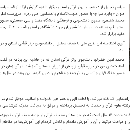
مراسم تجلیل از دانشجوی برتر قرآنی استان برگزار شدبه گزارش ایکنا از قم، مراس
عنوان «جایزه سراج» با حضور حجت‌الاسلام والمسلمین علی زمزم، سرپرست اداره
محمد شفیعی، معاون دانشجویی و فرهنگی دانشگاه مفید و علی حسینی، معاون 
مفید برگزار شد.
آیین اختتامیه این طرح ملی با هدف تجلیل از دانشجویان برتر قرآنی استان و در
شد.
محمد امین خضرلو، دانشجوی برتر قرآنی استان قم در حاشیه این برنامه در گفت‌وگو 
فعالیت‌های من در حوزه قرآن از پیش از دوران دبستان آغاز شد. در آن زمان در
مسیر حفظ قرآن و آشنایی با ترجمه و مفاهیم را دنبال کردم. این روند در سال‌های
ه راهنمایی شناخته می‌شد، با لطف الهی و همراهی خانواده و اساتید، موفق شدم در 
ر رشته علوم قرآن و حدیث به تحصیل پرداختم و موفق به دریافت مدرک کارشناسی 
این فعال قرآنی با اشاره به سابقه فعالیت‌های آموزشی خود بیان کرد: حدود ۱۳ سال است که در حوزه‌های م
مباحث مرتبط با آن را آموزش داده‌ام و تلاش کرده‌ام این آموزش‌ها در مقاطع 