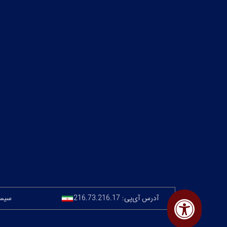
آدرس آی‌پی:
216.73.216.17
سیستم