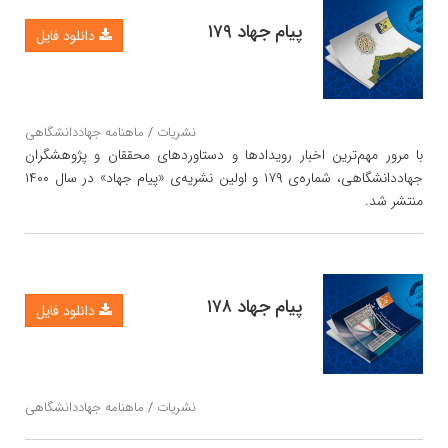
پیام جهاد ۱۷۹
دانلود فایل
نشریات
/
ماهنامه جهاددانشگاهی
با مرور مهم‌ترین اخبار رویدادها و دستاوردهای محققان و پژوهشگران
جهاددانشگاهی، شماره‌ی ۱۷۹ و اولین نشریه‌ی «پیام جهاد» در سال ۱۴۰۰
منتشر شد.
پیام جهاد ۱۷۸
دانلود فایل
نشریات
/
ماهنامه جهاددانشگاهی