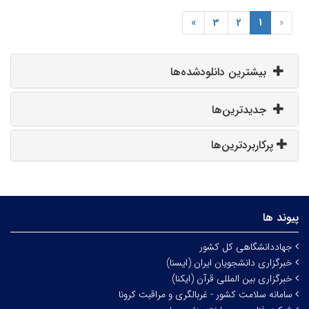
»
3
2
1
«
بیشترین دانلودشده‌ها
جدیدترین‌ها
پرکاربردترین‌ها
پیوند ها
جهاددانشگاهی کل کشور
خبرگزاری دانشجویان ایران (ایسنا)
خبرگزاری بین المللی قرآن (ایکنا)
سامانه سلامت کشور - غربالگری و مراقبت کرونا