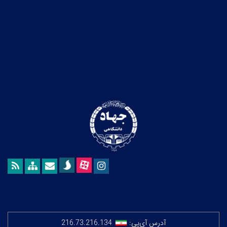
آدرس آی‌پی:
216.73.216.134