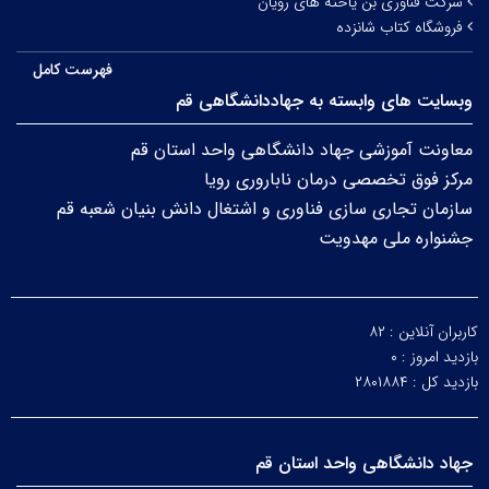
شرکت فناوری بن یاخته های رویان
فروشگاه کتاب شانزده
فهرست کامل
وبسایت های وابسته به جهاددانشگاهی قم
معاونت آموزشی جهاد دانشگاهی واحد استان قم
مرکز فوق تخصصی درمان ناباروری رویا
سازمان تجاری سازی فناوری و اشتغال دانش بنیان شعبه قم
جشنواره ملی مهدویت
کاربران آنلاین :
۸۲
بازدید امروز :
۰
بازدید کل :
۲۸۰۱۸۸۴
جهاد دانشگاهی واحد استان قم