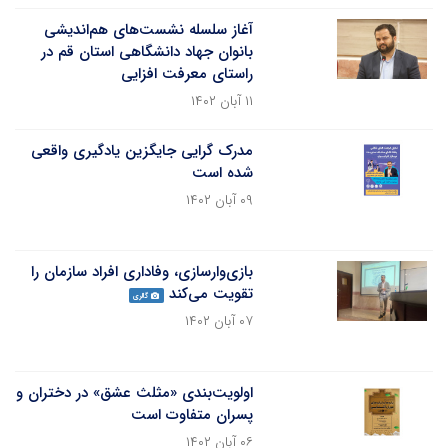
آغاز سلسله نشست‌های هم‌اندیشی
بانوان جهاد دانشگاهی استان قم در
راستای معرفت افزایی
۱۱ آبان ۱۴۰۲
مدرک گرایی جایگزین یادگیری واقعی
شده است
۰۹ آبان ۱۴۰۲
بازی‌وارسازی، وفاداری افراد سازمان را
تقویت می‌کند
گالری
۰۷ آبان ۱۴۰۲
اولویت‌بندی «مثلث عشق» در دختران و
پسران متفاوت است
۰۶ آبان ۱۴۰۲