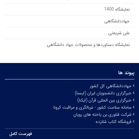
نمایشگاه 1400
جهاددانشگاهی
علی شریعتی
نمایشگاه دستاوردها و محصولات جهاد دانشگاهی
پیوند ها
جهاددانشگاهی کل کشور
خبرگزاری دانشجویان ایران (ایسنا)
خبرگزاری بین المللی قرآن (ایکنا)
سامانه سلامت کشور - غربالگری و مراقبت کرونا
شرکت فناوری بن یاخته های رویان
فروشگاه کتاب شانزده
فهرست کامل