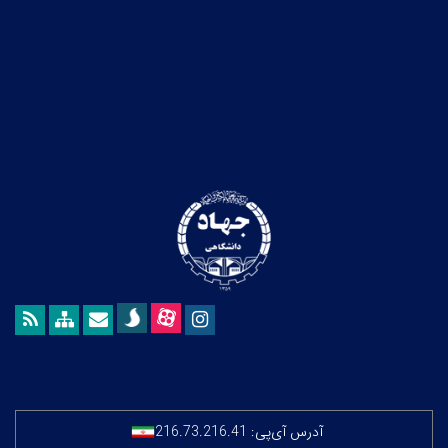
آدرس آی‌پی:
216.73.216.41