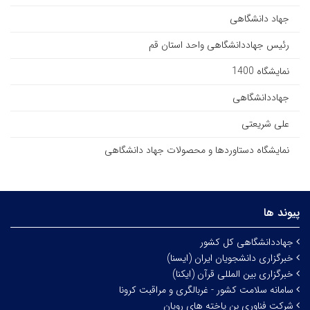
جهاد دانشگاهی
رئیس جهاددانشگاهی واحد استان قم
نمایشگاه 1400
جهاددانشگاهی
علی شریعتی
نمایشگاه دستاوردها و محصولات جهاد دانشگاهی
پیوند ها
جهاددانشگاهی کل کشور
خبرگزاری دانشجویان ایران (ایسنا)
خبرگزاری بین المللی قرآن (ایکنا)
سامانه سلامت کشور - غربالگری و مراقبت کرونا
شرکت فناوری بن یاخته های رویان