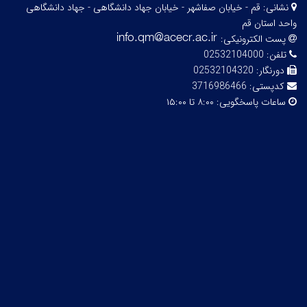
نشانی:
قم - خیابان صفاشهر - خیابان جهاد دانشگاهی - جهاد دانشگاهی
واحد استان قم
پست الکترونیکی:
تلفن:
02532104000
دورنگار:
02532104320
کدپستی:
3716986466
ساعات پاسخگویی:
۸:۰۰ تا ۱۵:۰۰